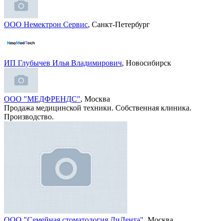
ООО Немектрон Сервис
, Санкт-Петербург
ИП Глубычев Илья Владимирович
, Новосибирск
ООО "МЕДФРЕНДС"
, Москва
Продажа медицинской техники. Собственная клиника.
Производство.
ООО "Семейная стоматология ДиДента"
, Москва