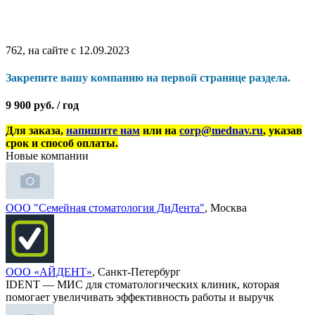
762, на сайте с 12.09.2023
Закрепите вашу компанию на первой странице раздела.
9 900 руб. / год
Для заказа,
напишите нам
или на
corp@mednav.ru
, указав
срок и способ оплаты.
Новые компании
ООО "Семейная стоматология ДиДента"
, Москва
ООО «АЙДЕНТ»
, Санкт-Петербург
IDENT — МИС для стоматологических клиник, которая
помогает увеличивать эффективность работы и выручк