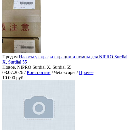
Продам
Насосы ультрафильтрации и помпы для NIPRO Surdial
X, Surdial 55
Новое. NIPRO Surdial X, Surdial 55
03.07.2026 /
Константин
/ Чебоксары /
Прочее
10 000 руб.