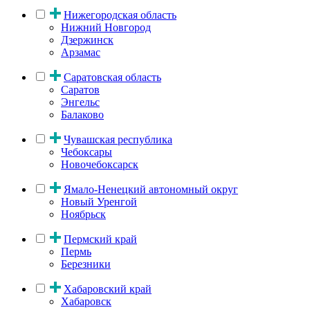
Нижегородская область
Нижний Новгород
Дзержинск
Арзамас
Саратовская область
Саратов
Энгельс
Балаково
Чувашская республика
Чебоксары
Новочебоксарск
Ямало-Ненецкий автономный округ
Новый Уренгой
Ноябрьск
Пермский край
Пермь
Березники
Хабаровский край
Хабаровск