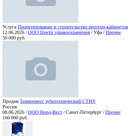
Услуга
Проектирование и строительство рентген-кабинетов
12.06.2026 /
ООО Центр здравоохранения
/ Уфа /
Прочее
50 000 руб.
Продам
Термопресс зуботехнический СТИУ
Россия
08.06.2026 /
ООО Норд-Вест
/ Санкт-Петербург /
Прочее
160 000 руб.