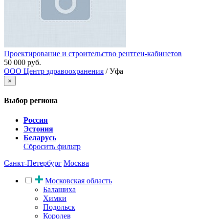
Проектирование и строительство рентген-кабинетов
50 000 руб.
ООО Центр здравоохранения
/ Уфа
×
Выбор региона
Россия
Эстония
Беларусь
Сбросить фильтр
Санкт-Петербург
Москва
Московская область
Балашиха
Химки
Подольск
Королев