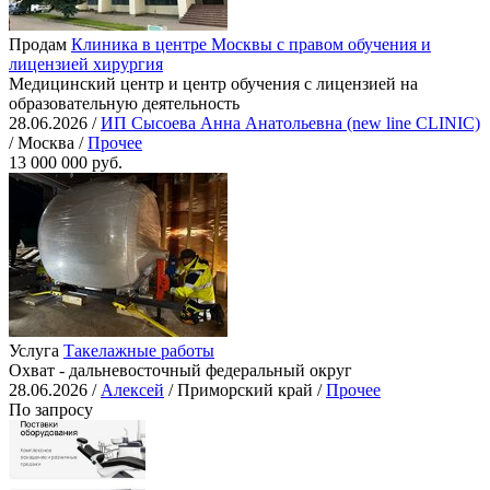
Продам
Клиника в центре Москвы с правом обучения и
лицензией хирургия
Медицинский центр и центр обучения с лицензией на
образовательную деятельность
28.06.2026 /
ИП Сысоева Анна Анатольевна (new line CLINIC)
/ Москва /
Прочее
13 000 000 руб.
Услуга
Такелажные работы
Охват - дальневосточный федеральный округ
28.06.2026 /
Алексей
/ Приморский край /
Прочее
По запросу