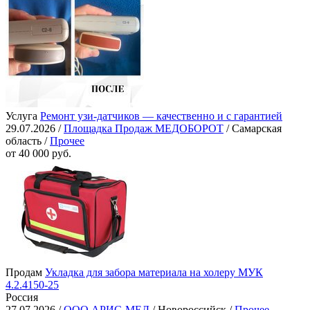
Услуга
Ремонт узи-датчиков — качественно и с гарантией
29.07.2026 /
Площадка Продаж МЕДОБОРОТ
/ Самарская
область /
Прочее
от 40 000 руб.
Продам
Укладка для забора материала на холеру МУК
4.2.4150-25
Россия
27.07.2026 /
ООО АРИС-МЕД
/ Новороссийск /
Прочее