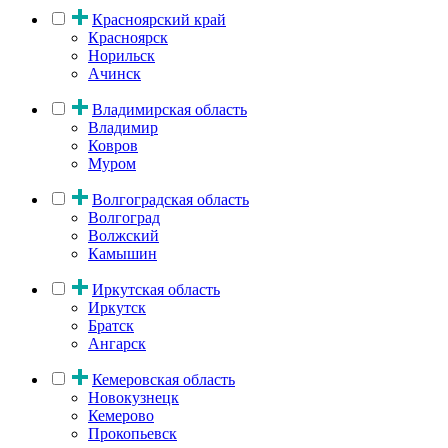
Красноярский край
Красноярск
Норильск
Ачинск
Владимирская область
Владимир
Ковров
Муром
Волгоградская область
Волгоград
Волжский
Камышин
Иркутская область
Иркутск
Братск
Ангарск
Кемеровская область
Новокузнецк
Кемерово
Прокопьевск