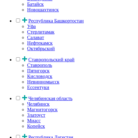
Батайск
Новошахтинск
Республика Башкортостан
Уфа
Стерлитамак
Салават
Нефтекамск
Октябрьский
Ставропольский край
Ставрополь
Пятигорск
Кисловодск
Невинномысск
Ессентуки
Челябинская область
Челябинск
Магнитогорск
Златоуст
Миасс
Копейск
Республика Дагестан