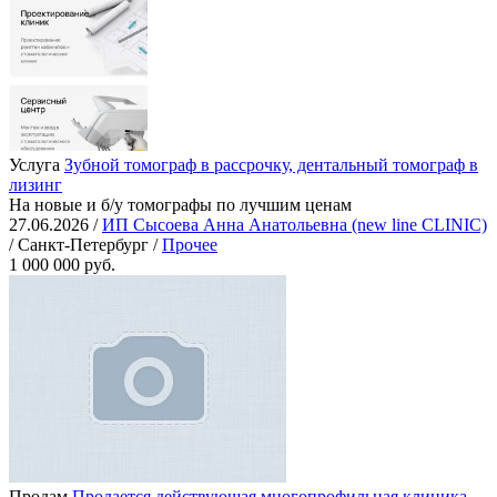
Услуга
Зубной томограф в рассрочку, дентальный томограф в
лизинг
На новые и б/у томографы по лучшим ценам
27.06.2026 /
ИП Сысоева Анна Анатольевна (new line CLINIC)
/ Санкт-Петербург /
Прочее
1 000 000 руб.
Продам
Продается действующая многопрофильная клиника