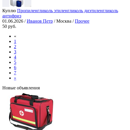
Куплю
Пропиленгликоль этиленгликоль диэтиленгликоль
антифриз
01.06.2026 /
Иванов Петр
/ Москва /
Прочее
50 руб.
«
1
2
3
4
5
6
7
»
Новые объявления