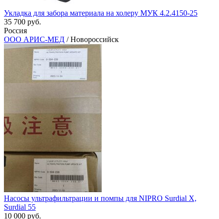
Укладка для забора материала на холеру МУК 4.2.4150-25
35 700 руб.
Россия
ООО АРИС-МЕД
/ Новороссийск
Насосы ультрафильтрации и помпы для NIPRO Surdial X,
Surdial 55
10 000 руб.