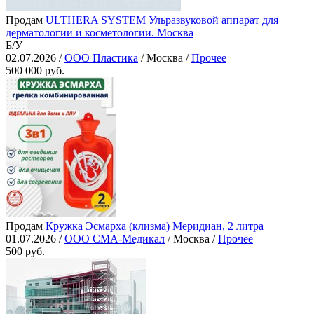
Продам
ULTHERA SYSTEM Ульразвуковой аппарат для
дерматологии и косметологии. Москва
Б/У
02.07.2026 /
ООО Пластика
/ Москва /
Прочее
500 000 руб.
Продам
Кружка Эсмарха (клизма) Меридиан, 2 литра
01.07.2026 /
ООО СМА-Медикал
/ Москва /
Прочее
500 руб.