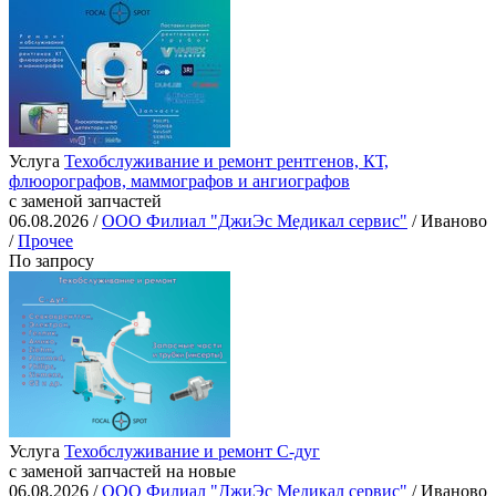
Услуга
Техобслуживание и ремонт рентгенов, КТ,
флюорографов, маммографов и ангиографов
с заменой запчастей
06.08.2026 /
ООО Филиал "ДжиЭс Медикал сервис"
/ Иваново
/
Прочее
По запросу
Услуга
Техобслуживание и ремонт С-дуг
с заменой запчастей на новые
06.08.2026 /
ООО Филиал "ДжиЭс Медикал сервис"
/ Иваново