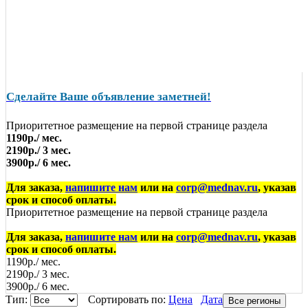
Сделайте Ваше объявление заметней!
Приоритетное размещение на первой странице раздела
1190р./ мес.
2190р./ 3 мес.
3900р./ 6 мес.
Для заказа,
напишите нам
или на
corp@mednav.ru
, указав
срок и способ оплаты.
Приоритетное размещение на первой странице раздела
Для заказа,
напишите нам
или на
corp@mednav.ru
, указав
срок и способ оплаты.
1190р./ мес.
2190р./ 3 мес.
3900р./ 6 мес.
Тип:
Сортировать по:
Цена
Дата
Все регионы