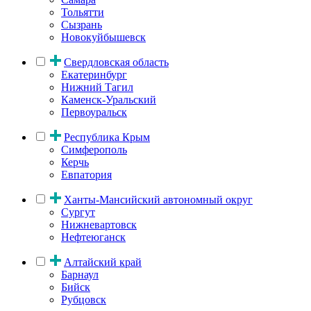
Тольятти
Сызрань
Новокуйбышевск
Свердловская область
Екатеринбург
Нижний Тагил
Каменск-Уральский
Первоуральск
Республика Крым
Симферополь
Керчь
Евпатория
Ханты-Мансийский автономный округ
Сургут
Нижневартовск
Нефтеюганск
Алтайский край
Барнаул
Бийск
Рубцовск