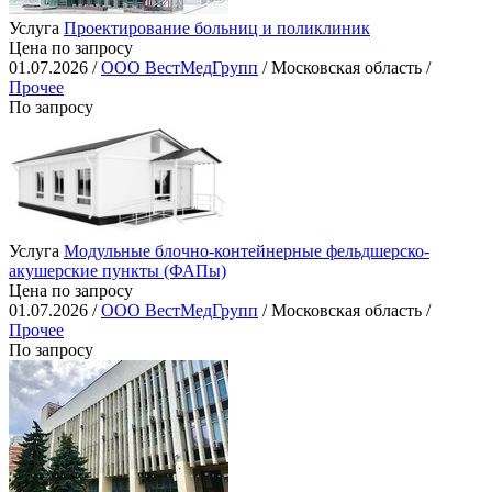
Услуга
Проектирование больниц и поликлиник
Цена по запросу
01.07.2026 /
ООО ВестМедГрупп
/ Московская область /
Прочее
По запросу
Услуга
Модульные блочно-контейнерные фельдшерско-
акушерские пункты (ФАПы)
Цена по запросу
01.07.2026 /
ООО ВестМедГрупп
/ Московская область /
Прочее
По запросу