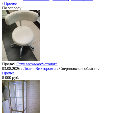
/
Прочее
По запросу
Продам
Стул врача-косметолога
03.08.2026 /
Лилия Викторовна
/ Свердловская область /
Прочее
8 000 руб.