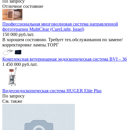
По запросу
Отличное состояние
Профессиональная многоволновая система направленной
фототерапии MultiClear (CureLight, Israel)
150 000 руб./шт.
В хорошем состоянии. Требует тех.обслуживания по замене/
корректировке лампы.ТОРГ
Комплексная ветеринарная эндоскопическая система BVI – 36
1 450 000 руб./шт.
Видеоэндоскопическая система HUGER Elite Plus
По запросу
См. также