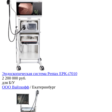
Эндоскопическая система Pentax EPK-i7010
2 200 000 руб.
для Б/У
ООО Вайзхофф
/ Екатеринбург