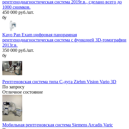
рентгенодиагностическая система 2019г.в., сделано всего до
1000 снимков.
450 000 руб./шт.
бу
Kavo Pan Exam цифровая панорамная
рентгенодиагностическая система с функцией 3D-томографии
2013г.в.
350 000 руб./шт.
бу
Рентгеновская система типа С-дуга Ziehm Vision Vario 3D
По запросу
Отличное состояние
Мобильная рентгеновская система Siemens Arcadis Varic