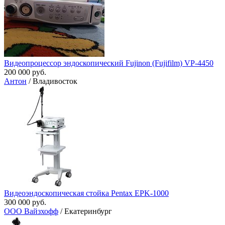
Видеопроцессор эндоскопический Fujinon (Fujifilm) VP-4450
200 000 руб.
Антон
/ Владивосток
Видеоэндоскопическая стойка Pentax EPK-1000
300 000 руб.
ООО Вайзхофф
/ Екатеринбург