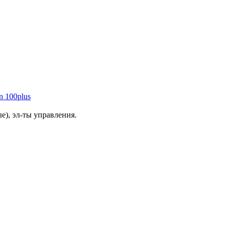
n 100plus
е), эл-ты управления.