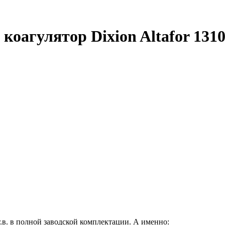
агулятор Dixion Altafor 1310
г.в. в полной заводской комплектации. А именно: