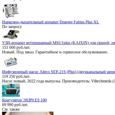
Наркозно-дыхательный аппарат Draeger Fabius Plus XL
По запросу
УЗИ-аппарат ветеринарный MSU1plus (KAIXIN) для свиней, ов
151 000 руб./шт.
Новый. Под заказ. Гарантийное и сервисное обслуживание.
Инфузионный насос Aitecs SEP-21S (Plus) (двухканальный шпр
119 250 руб./шт.
Насос новый, 2022 года выпуска. Производитель: Viltechmeda (
Коагулятор ЭХВЧ ES 100
69 990 руб./шт.
См. также