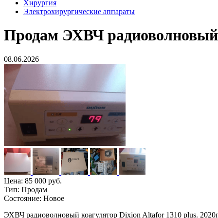
Хирургия
Электрохирургические аппараты
Продам
ЭХВЧ радиоволновый ко
08.06.2026
Цена:
85 000 руб.
Тип:
Продам
Состояние:
Новое
ЭХВЧ радиоволновый коагулятор Dixion Altafor 1310 plus. 2020