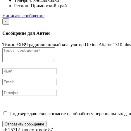
Телефон:
89644430480
Регион:
Приморский край
Написать сообщение
×
Сообщение для Антон
Тема:
ЭХВЧ радиоволновый коагулятор Dixion Altafor 1310 plus
Подтверждаю свое согласие на обработку персональных дан
Отправить сообщение
id: 25712, просмотров: 87