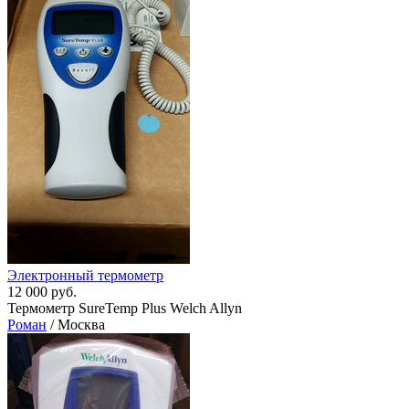
Электронный термометр
12 000 руб.
Термометр SureTemp Plus Welch Allyn
Роман
/ Москва