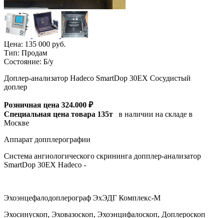
Цена:
135 000 руб.
Тип:
Продам
Состояние:
Б/у
Доплер-анализатор Hadeco SmartDop 30EX Сосудистый
доплер
Розничная цена 324.000 ₽
Специальная цена товара 135т
в наличии на складе в
Москве
Аппарат допплерографии
Система ангиологического скрининга допплер-анализатор
SmartDop 30EX Hadeco -
Эхоэнцефалодоплерограф ЭхЭДГ Комплекс-М
Эхосинускоп, Эховазоскоп, Эхоэнцифалоскоп, Доплероскоп