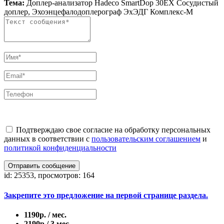
Тема:
Доплер-анализатор Hadeco SmartDop 30EX Сосудистый
доплер, Эхоэнцефалодоплерограф ЭхЭДГ Комплекс-М
Подтверждаю свое согласие на обработку персональных
данных в соответствии с
пользовательским соглашением
и
политикой конфиденциальности
Отправить сообщение
id: 25353, просмотров: 164
Закрепите это предложение на первой странице раздела.
1190р. / мес.
2190р./ 3 мес.