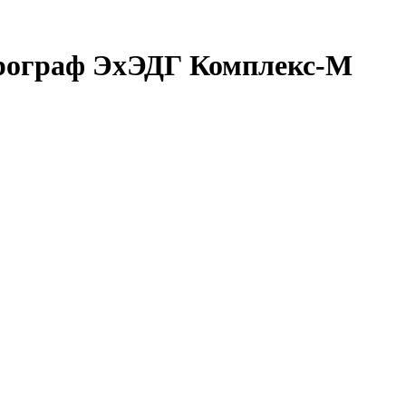
рограф ЭхЭДГ Комплекс-М