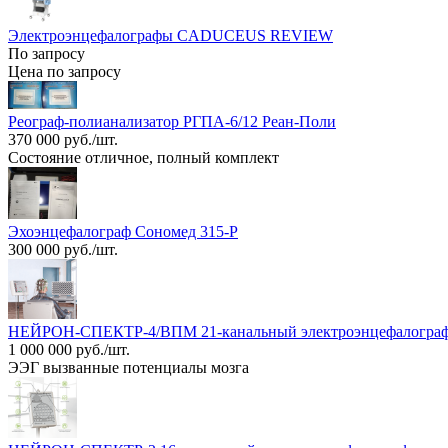
Электроэнцефалографы CADUCEUS REVIEW
По запросу
Цена по запросу
Реограф-полианализатор РГПА-6/12 Реан-Поли
370 000 руб./шт.
Состояние отличное, полный комплект
Эхоэнцефалограф Сономед 315-Р
300 000 руб./шт.
НЕЙРОН-СПЕКТР-4/ВПМ 21-канальный электроэнцефалограф 
1 000 000 руб./шт.
ЭЭГ вызванные потенциалы мозга