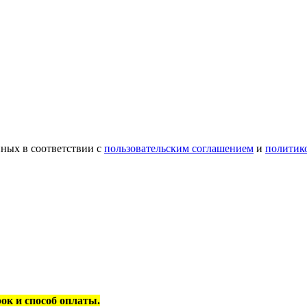
ных в соответствии с
пользовательским соглашением
и
политик
рок и способ оплаты.