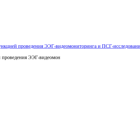
нкцией проведения ЭЭГ-видеомониторинга и ПСГ-исследован
й проведения ЭЭГ-видеомон