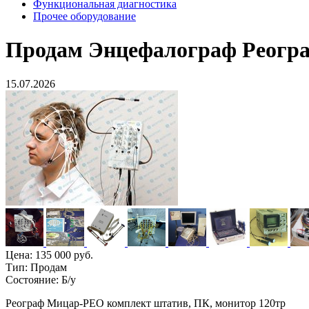
Функциональная диагностика
Прочее оборудование
Продам
Энцефалограф Реогр
15.07.2026
Цена:
135 000 руб.
Тип:
Продам
Состояние:
Б/у
Реограф Мицар-РЕО комплект штатив, ПК, монитор 120тр