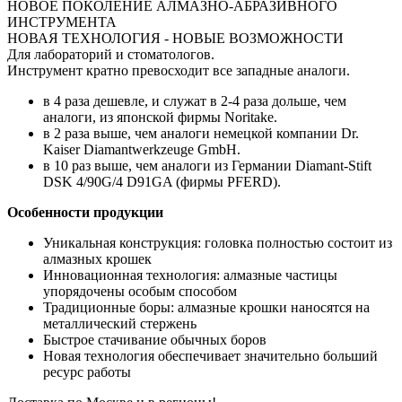
НОВОЕ ПОКОЛЕНИЕ АЛМАЗНО-АБРАЗИВНОГО
ИНСТРУМЕНТА
НОВАЯ ТЕХНОЛОГИЯ - НОВЫЕ ВОЗМОЖНОСТИ
Для лабораторий и стоматологов.
Инструмент кратно превосходит все западные аналоги.
в 4 раза дешевле, и служат в 2-4 раза дольше, чем
аналоги, из японской фирмы Noritake.
в 2 раза выше, чем аналоги немецкой компании Dr.
Kaiser Diamantwerkzeuge GmbH.
в 10 раз выше, чем аналоги из Германии Diamant-Stift
DSK 4/90G/4 D91GA (фирмы PFERD).
Особенности продукции
Уникальная конструкция: головка полностью состоит из
алмазных крошек
Инновационная технология: алмазные частицы
упорядочены особым способом
Традиционные боры: алмазные крошки наносятся на
металлический стержень
Быстрое стачивание обычных боров
Новая технология обеспечивает значительно больший
ресурс работы