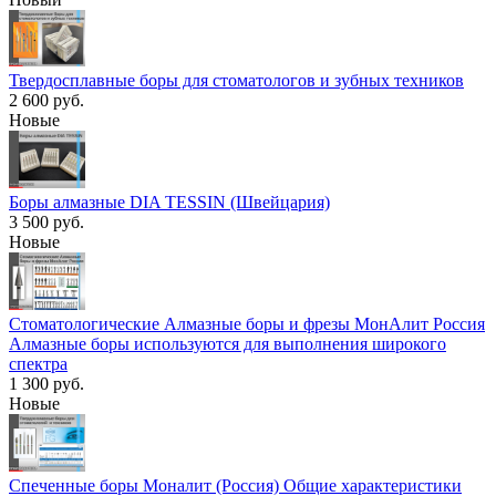
Твердосплавные боры для стоматологов и зубных техников
2 600 руб.
Новые
Боры алмазные DIA TESSIN (Швейцария)
3 500 руб.
Новые
Стоматологические Алмазные боры и фрезы МонАлит Россия
Алмазные боры используются для выполнения широкого
спектра
1 300 руб.
Новые
Спеченные боры Моналит (Россия) Общие характеристики