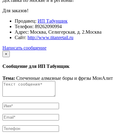
Доставка по Москве и в регионы!
Для заказов!
Продавец:
ИП Табунщик
Телефон:
89262090994
Адрес:
Москва, Селигерская, д. 2.Москва
Сайт:
http://www.titanretail.ru
Написать сообщение
×
Сообщение для ИП Табунщик
Тема:
Спеченные алмазные боры и фрезы МонАлит