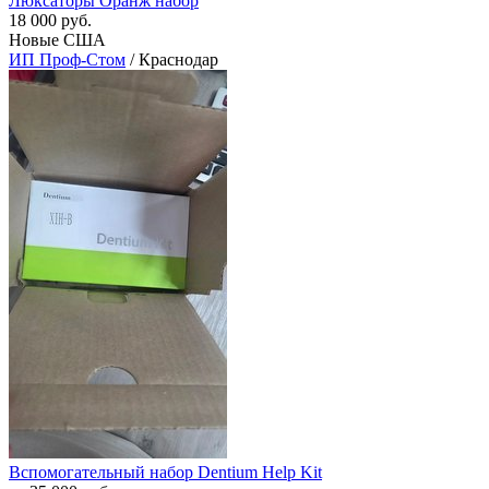
Люксаторы Оранж набор
18 000 руб.
Новые США
ИП Проф-Стом
/ Краснодар
Вспомогательный набор Dentium Help Kit