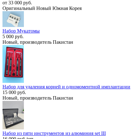
от 33 000 руб.
Оригинальный Новый Южная Корея
Набор Мукатомы
5 000 руб.
Новый, производитель Пакистан
Набор для удаления корней и одномоментной имплантации
15 000 руб.
Новый, производитель Пакистан
Набор из пяти инструментов из алюминия set III
16 000 руб./шт.