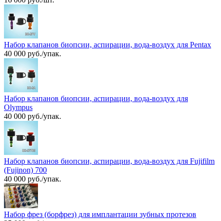
Набор клапанов биопсии, аспирации, вода-воздух для Pentax
40 000 руб./упак.
Набор клапанов биопсии, аспирации, вода-воздух для
Olympus
40 000 руб./упак.
Набор клапанов биопсии, аспирации, вода-воздух для Fujifilm
(Fujinon) 700
40 000 руб./упак.
Набор фрез (борфрез) для имплантации зубных протезов