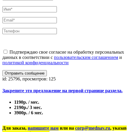
Подтверждаю свое согласие на обработку персональных
данных в соответствии с
пользовательским соглашением
и
политикой конфиденциальности
Отправить сообщение
id: 25796, просмотров: 125
Закрепите это предложение на первой странице раздела.
1190р. / мес.
2190р./ 3 мес.
3900р. / 6 мес.
Для заказа,
напишите нам
или на
corp@mednav.ru
, указав