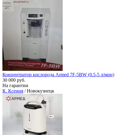
Концентратор кислорода Armed 7F-5BW (0.5-5 л/мин)
30 000 руб.
На гарантии
К. Ксения
/ Новокузнецк