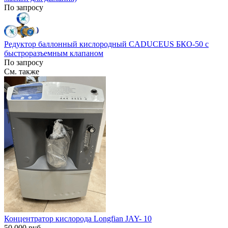
По запросу
Редуктор баллонный кислородный CADUCEUS БКО-50 с
быстроразъемным клапаном
По запросу
См. также
Концентратор кислорода Longfian JAY- 10
50 000 руб.