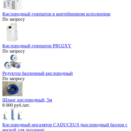
Кислородный генератор в контейнерном исполнении
По запросу
Кислородный генератор PRO2XY
По запросу
Редуктор баллонный кислородный
По запросу
Шланг кислородный, 5м
8 000 руб./шт.
Кислородный ингалятор CADUCEUS (кислородный баллон с
маской для дыхания)