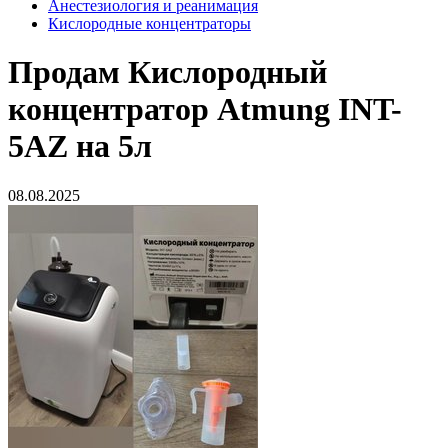
Анестезиология и реанимация
Кислородные концентраторы
Продам
Кислородный
концентратор Atmung INT-
5AZ на 5л
08.08.2025