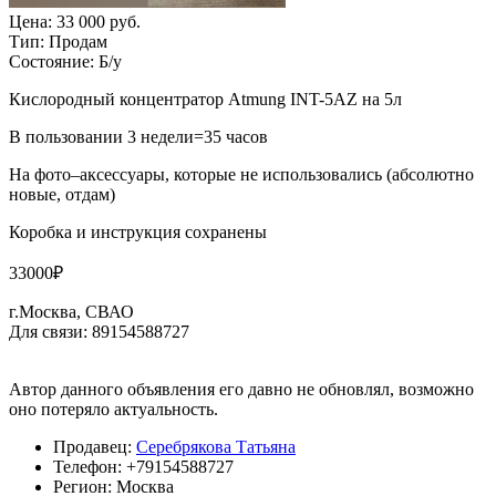
Цена:
33 000 руб.
Тип:
Продам
Состояние:
Б/у
Кислородный концентратор Atmung INT-5AZ на 5л
В пользовании 3 недели=35 часов
На фото–аксессуары, которые не использовались (абсолютно
новые, отдам)
Коробка и инструкция сохранены
33000₽
г.Москва, СВАО
Для связи: 89154588727
Автор данного объявления его давно не обновлял, возможно
оно потеряло актуальность.
Продавец:
Серебрякова Татьяна
Телефон:
+79154588727
Регион:
Москва