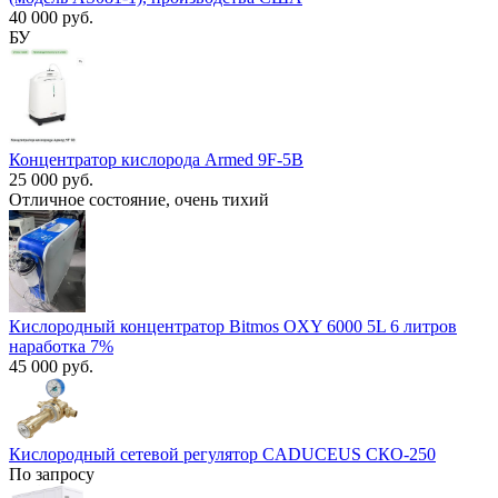
40 000 руб.
БУ
Концентратор кислорода Armed 9F-5B
25 000 руб.
Отличное состояние, очень тихий
Кислородный концентратор Bitmos OXY 6000 5L 6 литров
наработка 7%
45 000 руб.
Кислородный сетевой регулятор CADUCEUS СКО-250
По запросу