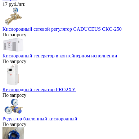
17 руб./шт.
Кислородный сетевой регулятор CADUCEUS СКО-250
По запросу
Кислородный генератор в контейнерном исполнении
По запросу
Кислородный генератор PRO2XY
По запросу
Редуктор баллонный кислородный
По запросу