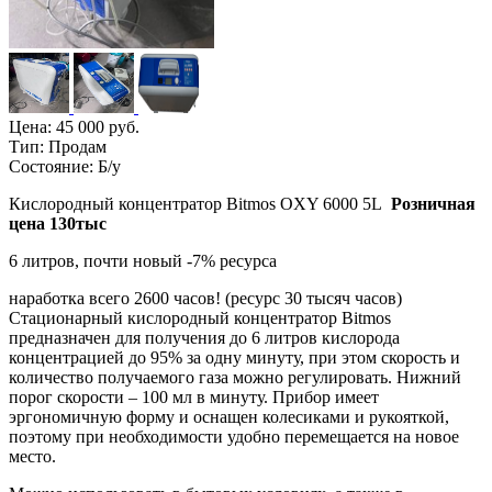
Цена:
45 000 руб.
Тип:
Продам
Состояние:
Б/у
Кислородный концентратор Bitmos OXY 6000 5L
Розничная
цена 130тыс
6 литров, почти новый -7% ресурса
наработка всего 2600 часов! (ресурс 30 тысяч часов)
Стационарный кислородный концентратор Bitmos
предназначен для получения до 6 литров кислорода
концентрацией до 95% за одну минуту, при этом скорость и
количество получаемого газа можно регулировать. Нижний
порог скорости – 100 мл в минуту. Прибор имеет
эргономичную форму и оснащен колесиками и рукояткой,
поэтому при необходимости удобно перемещается на новое
место.