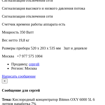
Сигнализация отключения сети
Сигнализация высокого и низкого давления потока
Сигнализация отключения сети
Счетчик времени работы аппарата есть
Мощность 350 Ватт
Вес нетто 19,8 кг
Размеры прибора 520 x 203 x 535 мм 3шт и дешевле
Москва +7 977 575 1004
Продавец:
сергей
Регион:
Москва
Написать сообщение
×
Сообщение для сергей
Тема:
Кислородный концентратор Bitmos OXY 6000 5L 6
литров наработка 7%