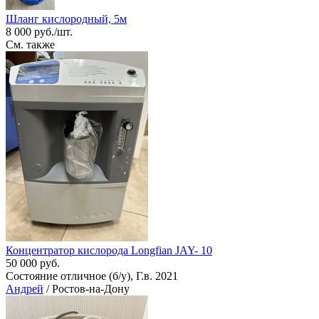
Шланг кислородный, 5м
8 000 руб./шт.
См. также
Концентратор кислорода Longfian JAY- 10
50 000 руб.
Состояние отличное (б/у), Г.в. 2021
Андрей
/ Ростов-на-Дону