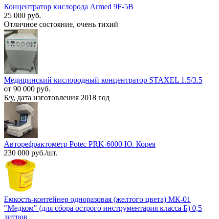
Концентратор кислорода Armed 9F-5B
25 000 руб.
Отличное состояние, очень тихий
Медицинский кислородный концентратор STAXEL 1.5/3.5
от 90 000 руб.
Б/у, дата изготовления 2018 год
Авторефрактометр Potec PRK-6000 Ю. Корея
230 000 руб./шт.
Емкость-контейнер одноразовая (желтого цвета) МК-01
"Медком" (для сбора острого инструментария класса Б) 0,5
литров