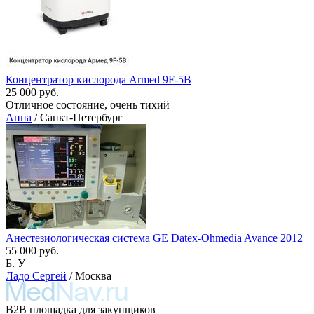
Концентратор кислорода Armed 9F-5B
25 000 руб.
Отличное состояние, очень тихий
Анна
/ Санкт-Петербург
Анестезиологическая система GE Datex-Ohmedia Avance 2012
55 000 руб.
Б. У
Ладо Сергей
/ Москва
B2B площадка для закупщиков