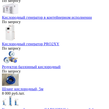
По запросу
Кислородный генератор в контейнерном исполнении
По запросу
Кислородный генератор PRO2XY
По запросу
Редуктор баллонный кислородный
По запросу
Шланг кислородный, 5м
8 000 руб./шт.