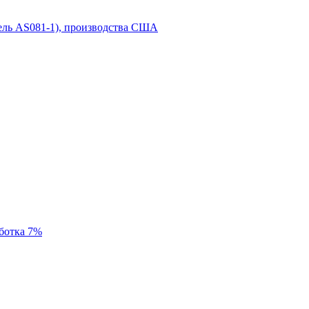
дель AS081-1), производства США
ботка 7%