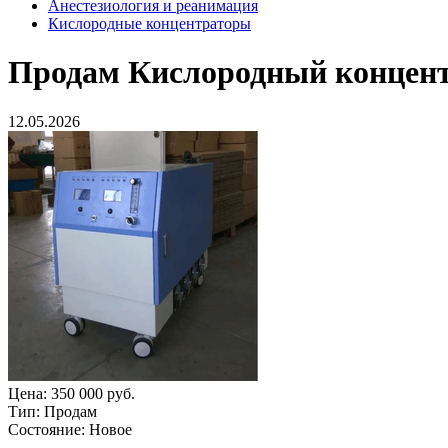
Анестезиология и реанимация
Кислородные концентраторы
Продам
Кислородный концент
12.05.2026
Цена:
350 000 руб.
Тип:
Продам
Состояние:
Новое