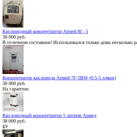
Кислородный концентратор Armed 8f - 5
30 000 руб.
В отличном состоянии! Использовался только дома несколько р
Концентратор кислорода Armed 7F-5BW (0.5-5 л/мин)
30 000 руб.
На гарантии
Кислородный концентратор 5 литров Армед
38 000 руб.
БУ