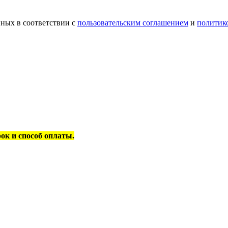
ных в соответствии с
пользовательским соглашением
и
политик
рок и способ оплаты.