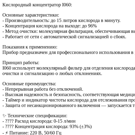
Кислородный концентратор I060:
Основные характеристики:
- Производительность: до 15 литров кислорода в минуту.
- Концентрация кислорода на выходе: до 96%
- Метод очистки: молекулярная фильтрация, обеспечивающая в
- Работает от сети с автоматической сигнализацией о сбоях.
Показания к применению:
Прибор предназначен для профессионального использования в
Принцип работы:
I060 использует молекулярный фильтр для отделения кислород
очистки и сигнализацию о любых отклонениях.
Основные преимущества:
- Непрерывная работа без отключений.
- Высокая надежность и безопасность, соответствующая медиц
- Таймер и индикатор чистоты кислорода для отслеживания пр
- Защита от несанкционированного включения — запускается т
✨ Технические спецификации:
- ???? Расход кислорода: 0-15 л/мин
- ???? Концентрация кислорода: 93% (±3%)
- ⚡ Питание: 220 В, 50/60 Гц