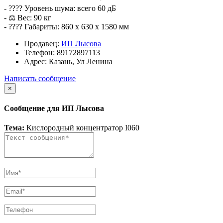
- ???? Уровень шума: всего 60 дБ
- ⚖ Вес: 90 кг
- ???? Габариты: 860 x 630 x 1580 мм
Продавец:
ИП Лысова
Телефон:
89172897113
Адрес:
Казань, Ул Ленина
Написать сообщение
×
Сообщение для ИП Лысова
Тема:
Кислородный концентратор I060