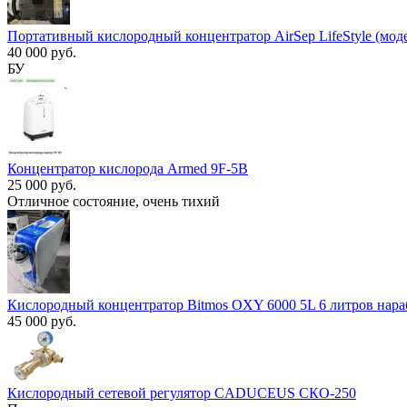
Портативный кислородный концентратор AirSep LifeStyle (мо
40 000 руб.
БУ
Концентратор кислорода Armed 9F-5B
25 000 руб.
Отличное состояние, очень тихий
Кислородный концентратор Bitmos OXY 6000 5L 6 литров нара
45 000 руб.
Кислородный сетевой регулятор CADUCEUS СКО-250