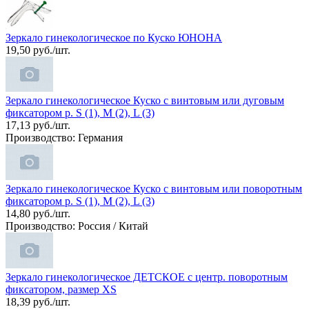
Зеркало гинекологическое по Куско ЮНОНА
19,50 руб./шт.
Зеркало гинекологическое Куско с винтовым или дуговым
фиксатором р. S (1), M (2), L (3)
17,13 руб./шт.
Производство: Германия
Зеркало гинекологическое Куско с винтовым или поворотным
фиксатором р. S (1), M (2), L (3)
14,80 руб./шт.
Производство: Россия / Китай
Зеркало гинекологическое ДЕТСКОЕ с центр. поворотным
фиксатором, размер XS
18,39 руб./шт.