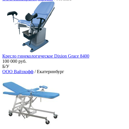
Кресло гинекологическое Dixion Grace 8400
100 000 руб.
Б/У
ООО Вайзхофф
/ Екатеринбург