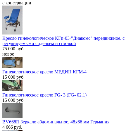
с консервации
Кресло гинекологическое КГп-03-"Диакомс" передвижное, с
регулируемыми сиденьем и спинкой
75 000 руб.
новое
Гинекологическое кресло МЕДИН КГМ-4
15 000 руб.
Гинекологическое кресло FG- 3 (FG- 02.1)
15 000 руб.
BV668R Зеркало абдоминальное, 48х66 мм Германия
4 666 руб.