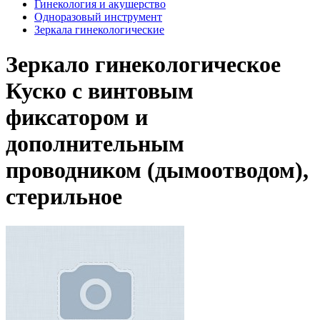
Гинекология и акушерство
Одноразовый инструмент
Зеркала гинекологические
Зеркало гинекологическое
Куско с винтовым
фиксатором и
дополнительным
проводником (дымоотводом),
стерильное