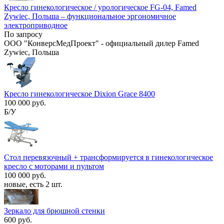
Кресло гинекологическое / урологическое FG-04, Famed
Zywiec, Польша – функциональное эргономичное
электроприводное
По запросу
ООО "КонверсМедПроект" - официальный дилер Famed
Zywiec, Польша
Кресло гинекологическое Dixion Grace 8400
100 000 руб.
Б/У
Стол перевязочный + трансформируется в гинекологическое
кресло с моторами и пультом
100 000 руб.
новые, есть 2 шт.
Зеркало для брюшной стенки
600 руб.