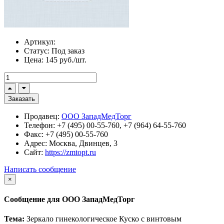
Артикул:
Статус:
Под заказ
Цена:
145 руб./шт.
Заказать
Продавец:
ООО ЗападМедТорг
Телефон:
+7 (495) 00-55-760, +7 (964) 64-55-760
Факс:
+7 (495) 00-55-760
Адрес:
Москва, Двинцев, 3
Сайт:
https://zmtopt.ru
Написать сообщение
×
Сообщение для ООО ЗападМедТорг
Тема:
Зеркало гинекологическое Куско с винтовым