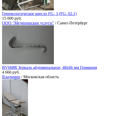
Гинекологическое кресло FG- 3 (FG- 02.1)
15 000 руб.
ООО "Медицинские услуги"
/ Санкт-Петербург
BV668R Зеркало абдоминальное, 48х66 мм Германия
4 666 руб.
Владимир
/ Московская область