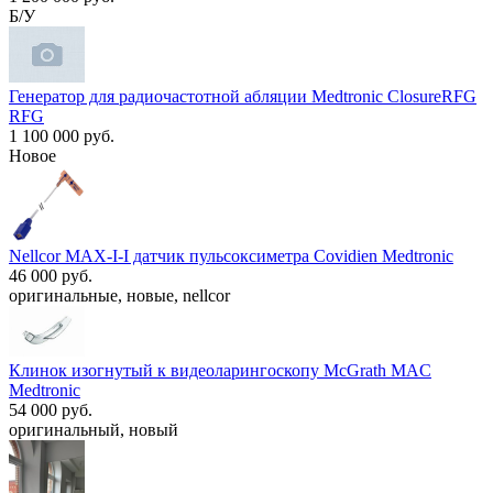
Б/У
Генератор для радиочастотной абляции Medtronic ClosureRFG
RFG
1 100 000 руб.
Новое
Nellcor MAX-I-I датчик пульсоксиметра Covidien Medtronic
46 000 руб.
оригинальные, новые, nellcor
Клинок изогнутый к видеоларингоскопу McGrath MAC
Medtronic
54 000 руб.
оригинальный, новый