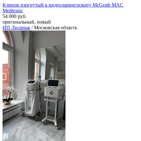
Клинок изогнутый к видеоларингоскопу McGrath MAC
Medtronic
54 000 руб.
оригинальный, новый
ИП Люльчак
/ Московская область