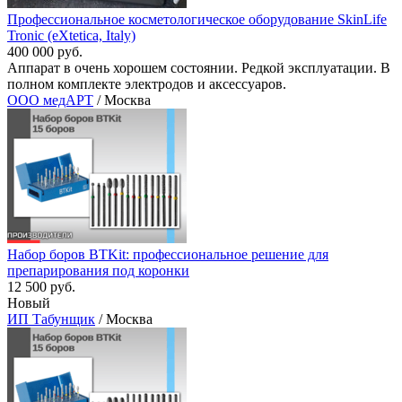
Профессиональное косметологическое оборудование SkinLife
Tronic (eXtetica, Italy)
400 000 руб.
Аппарат в очень хорошем состоянии. Редкой эксплуатации. В
полном комплекте электродов и аксессуаров.
ООО медАРТ
/ Москва
Набор боров BTKit: профессиональное решение для
препарирования под коронки
12 500 руб.
Новый
ИП Табунщик
/ Москва