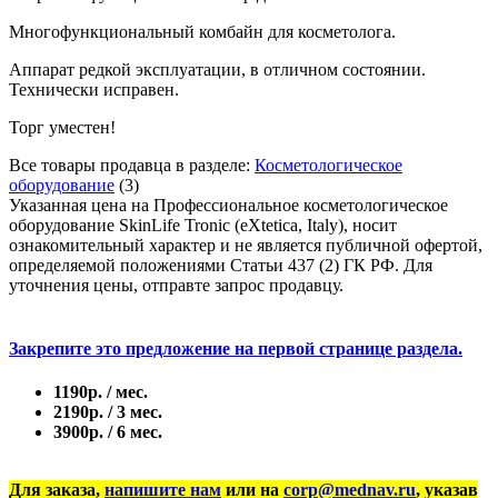
Многофункциональный комбайн для косметолога.
Аппарат редкой эксплуатации, в отличном состоянии.
Технически исправен.
Торг уместен!
Все товары продавца в разделе:
Косметологическое
оборудование
(3)
Указанная цена на Профессиональное косметологическое
оборудование SkinLife Tronic (eXtetica, Italy), носит
ознакомительный характер и не является публичной офертой,
определяемой положениями Статьи 437 (2) ГК РФ. Для
уточнения цены, отправте запрос продавцу.
Закрепите это предложение на первой странице раздела.
1190р. / мес.
2190р. / 3 мес.
3900р. / 6 мес.
Для заказа,
напишите нам
или на
corp@mednav.ru
, указав