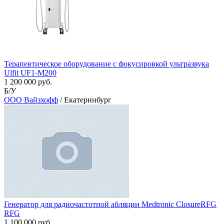
Терапевтическое оборудование с фокусировкой ультразвука
Ulfit UF1-M200
1 200 000 руб.
Б/У
ООО Вайзхофф
/ Екатеринбург
Генератор для радиочастотной абляции Medtronic ClosureRFG
RFG
1 100 000 руб.