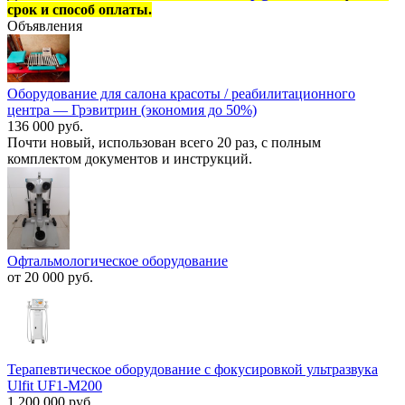
срок и способ оплаты.
Объявления
Оборудование для салона красоты / реабилитационного
центра — Грэвитрин (экономия до 50%)
136 000 руб.
Почти новый, использован всего 20 раз, с полным
комплектом документов и инструкций.
Офтальмологическое оборудование
от 20 000 руб.
Терапевтическое оборудование с фокусировкой ультразвука
Ulfit UF1-M200
1 200 000 руб.