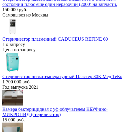
состоянии плюс еще один нерабочий (2000) на запчасти.
150 000 руб.
Самовывоз из Москвы
Стерилизатор плазменный CADUCEUS REFINE 60
По запросу
Цена по запросу
Стерилизатор низкотемпературный Пластер 30К Мед ТеКо
1 700 000 руб.
Год выпуска 2021
Камера бактерицидная с уф-облучателем КБУФинс-
МИКРОЦИД (стерилизатор)
15 000 руб.