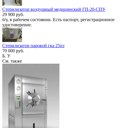
Стерилизатор воздушный медицинский ГП-20-СПУ
29 900 руб.
б/у, в рабочем состоянии. Есть паспорт, регистрационное
удостоверение.
Стерилизатор паровой гка 25пз
70 000 руб.
Б. У
См. также