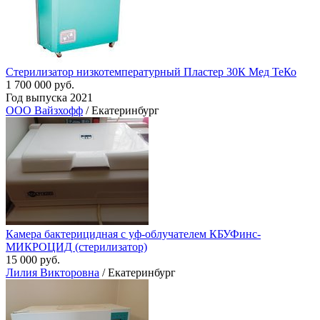
Стерилизатор низкотемпературный Пластер 30К Мед ТеКо
1 700 000 руб.
Год выпуска 2021
ООО Вайзхофф
/ Екатеринбург
Камера бактерицидная с уф-облучателем КБУФинс-
МИКРОЦИД (стерилизатор)
15 000 руб.
Лилия Викторовна
/ Екатеринбург