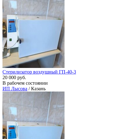
Стерилизатор воздушный ГП-40-3
20 000 руб.
В рабочем состоянии
ИП Лысова
/ Казань