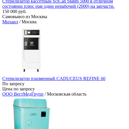
Стерилизатор кассетный SciCan Statim 5000 в отличном
состоянии плюс еще один нерабочий (2000) на запчасти.
150 000 руб.
Самовывоз из Москвы
Михаил
/ Москва
Стерилизатор плазменный CADUCEUS REFINE 60
По запросу
Цена по запросу
ООО ВестМедГрупп
/ Московская область