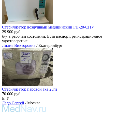
Стерилизатор воздушный медицинский ГП-20-СПУ
29 900 руб.
б/у, в рабочем состоянии. Есть паспорт, регистрационное
удостоверение.
Лилия Викторовна
/ Екатеринбург
Стерилизатор паровой гка 25пз
70 000 руб.
Б. У
Ладо Сергей
/ Москва