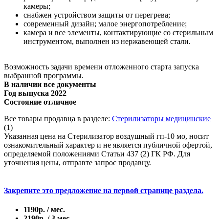
камеры;
снабжен устройством защиты от перегрева;
современный дизайн; малое энергопотребление;
камера и все элементы, контактирующие со стерильным
инструментом, выполнен из нержавеющей стали.
Возможность задачи времени отложенного старта запуска
выбранной программы.
В наличии все документы
Год выпуска 2022
Состояние отличное
Все товары продавца в разделе:
Стерилизаторы медицинские
(1)
Указанная цена на Стерилизатор воздушный гп-10 мо, носит
ознакомительный характер и не является публичной офертой,
определяемой положениями Статьи 437 (2) ГК РФ. Для
уточнения цены, отправте запрос продавцу.
Закрепите это предложение на первой странице раздела.
1190р. / мес.
2190р. / 3 мес.