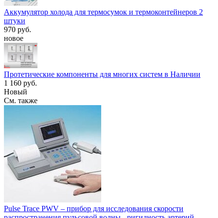
Аккумулятор холода для термосумок и термоконтейнеров 2
штуки
970 руб.
новое
Протетические компоненты для многих систем в Наличии
1 160 руб.
Новый
См. также
Pulse Trace PWV – прибор для исследования скорости
распространения пульсовой волны - ригидность артерий,