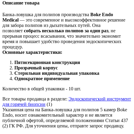
Описание товара
Банка-ловушка для полипов производства
Boke Endo
Medical
— это современное и высокоэффективное решение
для забора полипов из дыхательных путей. Она
позволяет
собрать несколько полипов за один раз
, не
прерывая процесс всасывания, что значительно экономит
время и повышает удобство проведения эндоскопических
процедур.
Основные характеристики:
Пятисекционная конструкция
Прозрачный корпус
Стерильная индивидуальная упаковка
Однократное применение
Количество в общей упаковки - 10 шт.
Все товары продавца в разделе:
Эндоскопический инструмент
для горячей биопсии
(1)
Указанная цена на Банка-ловушка для полипов 5 камер Boke
Endo, носит ознакомительный характер и не является
публичной офертой, определяемой положениями Статьи 437
(2) ГК РФ. Для уточнения цены, отправте запрос продавцу.