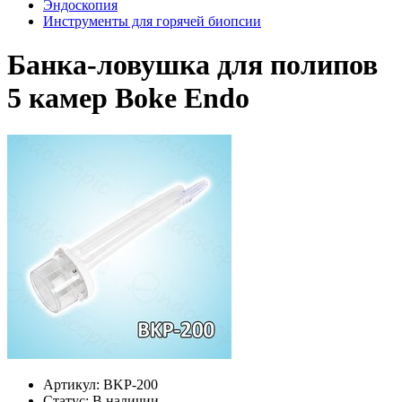
Эндоскопия
Инструменты для горячей биопсии
Банка-ловушка для полипов
5 камер Boke Endo
Артикул:
BKP-200
Статус:
В наличии