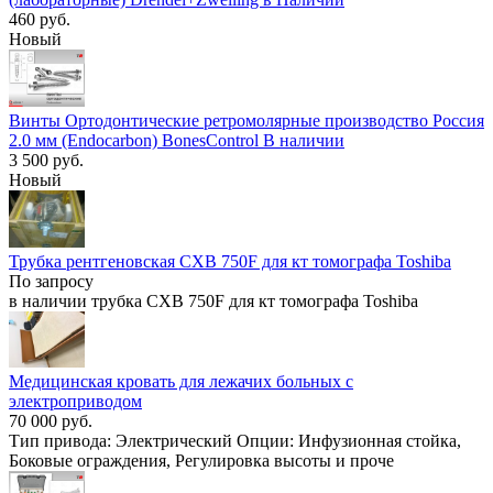
460 руб.
Новый
Винты Ортодонтические ретромолярные производство Россия
2.0 мм (Endocarbon) BonesControl В наличии
3 500 руб.
Новый
Трубка рентгеновская CXB 750F для кт томографа Toshiba
По запросу
в наличии трубка CXB 750F для кт томографа Toshiba
Медицинская кровать для лежачих больных с
электроприводом
70 000 руб.
Тип привода: Электрический Опции: Инфузионная стойка,
Боковые ограждения, Регулировка высоты и проче