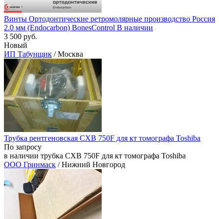
Винты Ортодонтические ретромолярные производство Россия
2.0 мм (Endocarbon) BonesControl В наличии
3 500 руб.
Новый
ИП Табунщик
/ Москва
Трубка рентгеновская CXB 750F для кт томографа Toshiba
По запросу
в наличии трубка CXB 750F для кт томографа Toshiba
ООО Гринмаск
/ Нижний Новгород