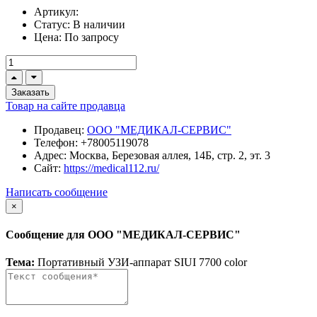
Артикул:
Статус:
В наличии
Цена:
По запросу
Заказать
Товар на сайте продавца
Продавец:
ООО "МЕДИКАЛ-СЕРВИС"
Телефон:
+78005119078
Адрес:
Москва, Березовая аллея, 14Б, стр. 2, эт. 3
Сайт:
https://medical112.ru/
Написать сообщение
×
Сообщение для ООО "МЕДИКАЛ-СЕРВИС"
Тема:
Портативный УЗИ-аппарат SIUI 7700 color