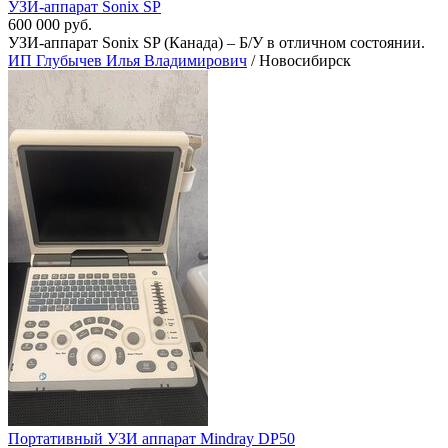
УЗИ-аппарат Sonix SP
600 000 руб.
УЗИ-аппарат Sonix SP (Канада) – Б/У в отличном состоянии.
ИП Глубычев Илья Владимирович
/ Новосибирск
Портативный УЗИ аппарат Mindray DP50