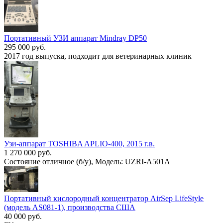
Портативный УЗИ аппарат Mindray DP50
295 000 руб.
2017 год выпуска, подходит для ветеринарных клиник
Узи-аппарат TOSHIBA APLIO-400, 2015 г.в.
1 270 000 руб.
Состояние отличное (б/у), Модель: UZRI-A501A
Портативный кислородный концентратор AirSep LifeStyle
(модель AS081-1), производства США
40 000 руб.