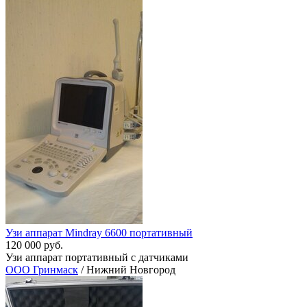
Узи аппарат Mindray 6600 портативный
120 000 руб.
Узи аппарат портативный c датчиками
ООО Гринмаск
/ Нижний Новгород