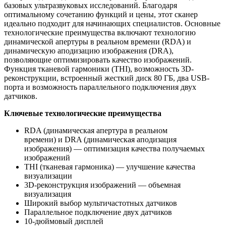
базовых ультразвуковых исследований. Благодаря
оптимальному сочетанию функций и цены, этот сканер
идеально подходит для начинающих специалистов. Основные
технологические преимущества включают технологию
динамической апертуры в реальном времени (RDA) и
динамическую аподизацию изображения (DRA),
позволяющие оптимизировать качество изображений.
Функция тканевой гармоники (THI), возможность 3D-
реконструкции, встроенный жесткий диск 80 ГБ, два USB-
порта и возможность параллельного подключения двух
датчиков.
Ключевые технологические преимущества
RDA (динамическая апертура в реальном
времени) и DRA (динамическая аподизация
изображения) — оптимизация качества получаемых
изображений
THI (тканевая гармоника) — улучшение качества
визуализации
3D-реконструкция изображений — объемная
визуализация
Широкий выбор мультичастотных датчиков
Параллельное подключение двух датчиков
10-дюймовый дисплей