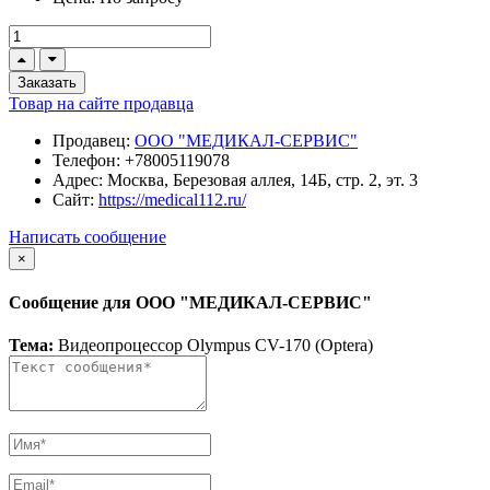
Заказать
Товар на сайте продавца
Продавец:
ООО "МЕДИКАЛ-СЕРВИС"
Телефон:
+78005119078
Адрес:
Москва, Березовая аллея, 14Б, стр. 2, эт. 3
Сайт:
https://medical112.ru/
Написать сообщение
×
Сообщение для ООО "МЕДИКАЛ-СЕРВИС"
Тема:
Видеопроцессор Olympus CV-170 (Optera)