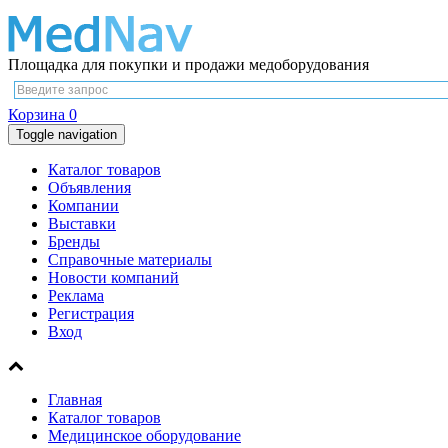
Площадка для покупки и продажи медоборудования
Корзина
0
Toggle navigation
Каталог товаров
Объявления
Компании
Выставки
Бренды
Справочные материалы
Новости компаний
Реклама
Регистрация
Вход
Главная
Каталог товаров
Медицинское оборудование