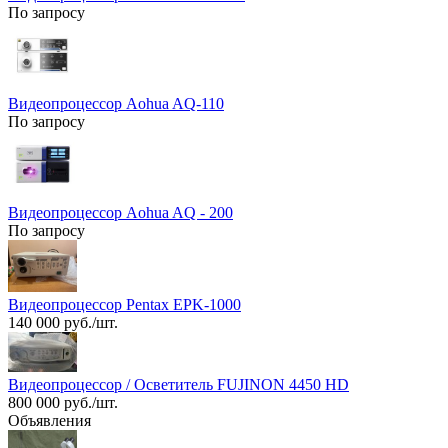
По запросу
Видеопроцессор Aohua AQ-110
По запросу
Видеопроцессор Aohua AQ - 200
По запросу
Видеопроцессор Pentax EPK-1000
140 000 руб./шт.
Видеопроцессор / Осветитель FUJINON 4450 HD
800 000 руб./шт.
Объявления