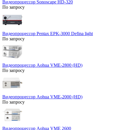
Видеопроцессор Sonoscape HD-320
По запросу
Видеопроцессор Pentax EPK‑3000 Defina light
По запросу
Видеопроцессор Aohua VME-2800 (HD)
По запросу
Видеопроцессор Aohua VME-2000 (HD)
По запросу
Видеопроцессор Aohua VME 2600