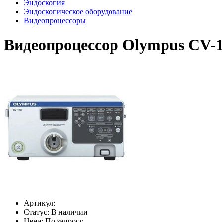
Эндоскопия
Эндоскопическое оборудование
Видеопроцессоры
Видеопроцессор Olympus CV-1
Артикул:
Статус:
В наличии
Цена:
По запросу