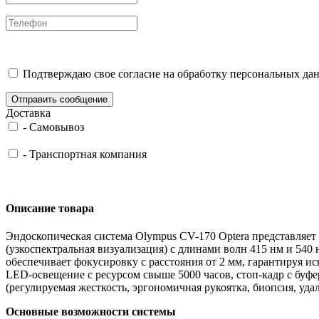
Подтверждаю свое согласие на обработку персональных дан
Отправить сообщение
Доставка
-
Самовывоз
-
Транспортная компания
Описание товара
Эндоскопическая система Olympus CV-170 Optera представляет
(узкоспектральная визуализация) с длинами волн 415 нм и 540
обеспечивает фокусировку с расстояния от 2 мм, гарантируя
LED-освещение с ресурсом свыше 5000 часов, стоп-кадр с буф
(регулируемая жесткость, эргономичная рукоятка, биопсия, уда
Основные возможности системы