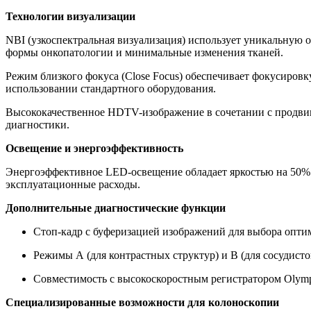
Технологии визуализации
NBI (узкоспектральная визуализация) использует уникальную о
формы онкопатологии и минимальные изменения тканей.
Режим близкого фокуса (Close Focus) обеспечивает фокусировк
использовании стандартного оборудования.
Высококачественное HDTV-изображение в сочетании с продвин
диагностики.
Освещение и энергоэффективность
Энергоэффективное LED-освещение обладает яркостью на 50% в
эксплуатационные расходы.
Дополнительные диагностические функции
Стоп-кадр с буферизацией изображений для выбора опти
Режимы А (для контрастных структур) и В (для сосудисто
Совместимость с высокоскоростным регистратором Olym
Специализированные возможности для колоноскопии