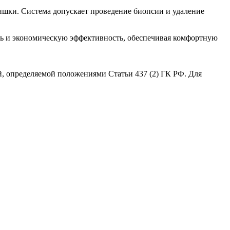
шки. Система допускает проведение биопсии и удаление
сть и экономическую эффективность, обеспечивая комфортную
й, определяемой положениями Статьи 437 (2) ГК РФ. Для