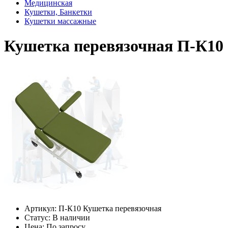
Медицинская
Кушетки, Банкетки
Кушетки массажные
Кушетка перевязочная П-К10
Артикул:
П-К10 Кушетка перевязочная
Статус:
В наличии
Цена:
По запросу