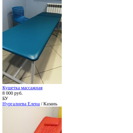
Кушетка массажная
8 000 руб.
БУ
Нургалиева Елена
/ Казань