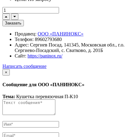
Заказать
Продавец:
ООО «ПАНИНОКС»
Телефон:
89602793680
Адрес:
Сергиев Посад, 141345, Московская обл., г.о.
Сергиево-Посадский, с. Сватково, д. 201Б
Сайт:
https://paninox.ru/
Написать сообщение
×
Сообщение для ООО «ПАНИНОКС»
Тема:
Кушетка перевязочная П-К10