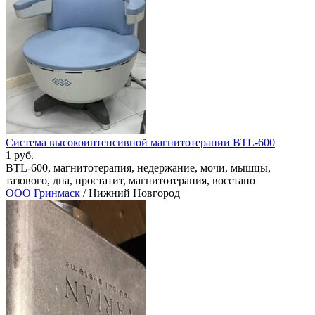
Система высокоинтенсивной магнитотерапии BTL-600
1 руб.
BTL-600, магнитотерапия, недержание, мочи, мышцы,
тазового, дна, простатит, магнитотерапия, восстано
ООО Гринмаск
/ Нижний Новгород