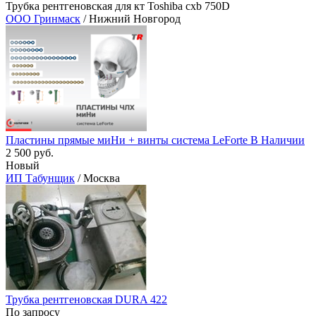
Трубка рентгеновская для кт Toshiba сxb 750D
ООО Гринмаск
/ Нижний Новгород
Пластины прямые миНи + винты система LeForte В Наличии
2 500 руб.
Новый
ИП Табунщик
/ Москва
Трубка рентгеновская DURA 422
По запросу