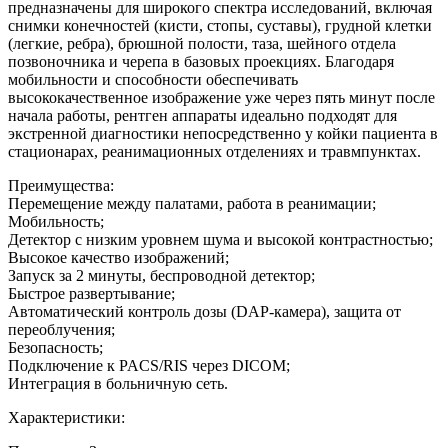
предназначены для широкого спектра исследований, включая
снимки конечностей (кисти, стопы, суставы), грудной клетки
(легкие, ребра), брюшной полости, таза, шейного отдела
позвоночника и черепа в базовых проекциях. Благодаря
мобильности и способности обеспечивать
высококачественное изображение уже через пять минут после
начала работы, рентген аппараты идеально подходят для
экстренной диагностики непосредственно у койки пациента в
стационарах, реанимационных отделениях и травмпунктах.
Преимущества:
Перемещение между палатами, работа в реанимации;
Мобильность;
Детектор с низким уровнем шума и высокой контрастностью;
Высокое качество изображений;
Запуск за 2 минуты, беспроводной детектор;
Быстрое развертывание;
Автоматический контроль дозы (DAP-камера), защита от
переоблучения;
Безопасность;
Подключение к PACS/RIS через DICOM;
Интеграция в больничную сеть.
Характеристики: