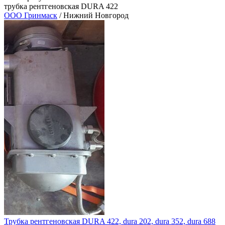
трубка рентгеновская DURA 422
ООО Гринмаск
/ Нижний Новгород
Трубка рентгеновская DURA 422, dura 202, dura 352, dura 688