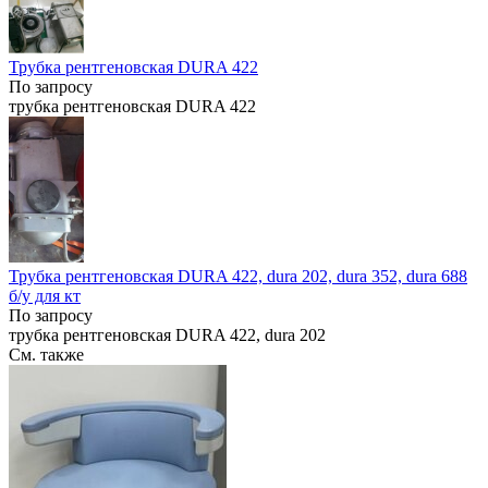
Трубка рентгеновская DURA 422
По запросу
трубка рентгеновская DURA 422
Трубка рентгеновская DURA 422, dura 202, dura 352, dura 688
б/у для кт
По запросу
трубка рентгеновская DURA 422, dura 202
См. также