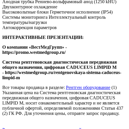
Анодная трубка Рениево-вольфрамовый анод (1250 kHU)
Двухконтурное охлаждение
Высоковольтные блоки Герметичное исполнение (IP54)
Системы мониторинга Интеллектуальный контроль
температуры/нагрузки
Автокоррекция параметров
ИНТЕРАКТИВНЫЕ ПРЕЗЕНТАЦИИ:
​О компании «ВестМедГрупп» -
https://promo.westmedgroup.ru/
Система рентгеновская диагностическая передвижная
общего назначения, цифровая CADUCEUS LIMPID M
- https://westmedgroup.ru/rentgenovskaya-sistema-caduceus-
limpid-m
Все товары продавца в разделе:
Рентген оборудование
(1)
Указанная цена на Система рентгеновская диагностическая
передвижная общего назначения, цифровая CADUCEUS
LIMPID M, носит ознакомительный характер и не является
публичной офертой, определяемой положениями Статьи 437
(2) ГК РФ. Для уточнения цены, отправте запрос продавцу.