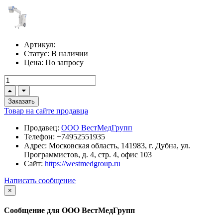
Артикул:
Статус:
В наличии
Цена:
По запросу
Заказать
Товар на сайте продавца
Продавец:
ООО ВестМедГрупп
Телефон:
+74952551935
Адрес:
Московская область, 141983, г. Дубна, ул.
Программистов, д. 4, стр. 4, офис 103
Сайт:
https://westmedgroup.ru
Написать сообщение
×
Сообщение для ООО ВестМедГрупп