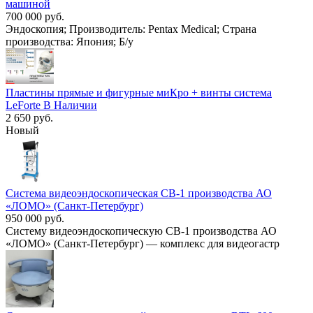
машиной
700 000 руб.
Эндоскопия; Производитель: Pentax Medical; Страна
производства: Япония; Б/у
Пластины прямые и фигурные миКро + винты система
LeForte В Наличии
2 650 руб.
Новый
Система видеоэндоскопическая СВ-1 производства АО
«ЛОМО» (Санкт-Петербург)
950 000 руб.
Систему видеоэндоскопическую СВ-1 производства АО
«ЛОМО» (Санкт-Петербург) — комплекс для видеогастр