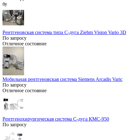
бу
Рентгеновская система типа С-дуга Ziehm Vision Vario 3D
По запросу
Отличное состояние
Мобильная рентгеновская система Siemens Arcadis Varic
По запросу
Отличное состояние
Рентгенохирургическая система С-дуга КМС-950
По запросу