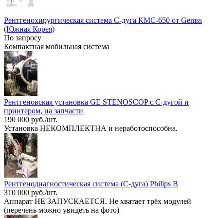
Рентгенохирургическая система С-дуга КМС-650 от Gemss
(Южная Корея)
По запросу
Компактная мобильная система
Рентгеновская установка GE STENOSCOP с С-дугой и
принтером, на запчасти
190 000 руб./шт.
Установка НЕКОМПЛЕКТНА и неработоспособна.
Рентгенодиагностическая система (С-дуга) Philips B
310 000 руб./шт.
Аппарат НЕ ЗАПУСКАЕТСЯ. Не хватает трёх модулей
(перечень можно увидеть на фото)