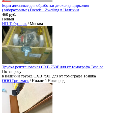
Боры алмазные для обработки диоксида циркония
(лабораторные) Drendel+Zweiling в Наличии
460 руб.
Новый
ИП Табунщик
/ Москва
Трубка рентгеновская CXB 750F для кт томографа Toshiba
По запросу
в наличии трубка CXB 750F для кт томографа Toshiba
ООО Гринмаск
/ Нижний Новгород