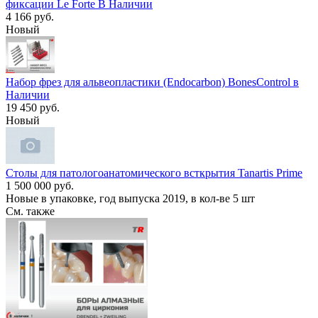
фиксации Le Forte В Наличии
4 166 руб.
Новый
Набор фрез для альвеопластики (Endocarbon) BonesControl в
Наличии
19 450 руб.
Новый
Столы для патологоанатомического всткрытия Tanartis Prime
1 500 000 руб.
Новые в упаковке, год выпуска 2019, в кол-ве 5 шт
См. также