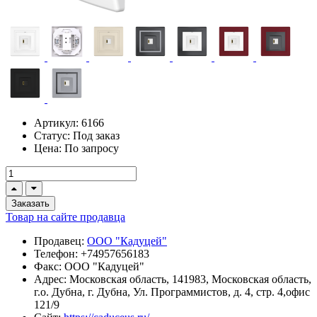
Артикул:
6166
Статус:
Под заказ
Цена:
По запросу
Заказать
Товар на сайте продавца
Продавец:
ООО "Кадуцей"
Телефон:
+74957656183
Факс:
ООО "Кадуцей"
Адрес:
Московская область, 141983, Московская область,
г.о. Дубна, г. Дубна, Ул. Программистов, д. 4, стр. 4,офис
121/9