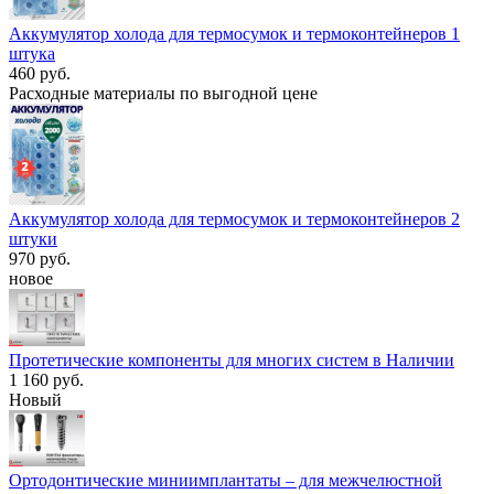
Аккумулятор холода для термосумок и термоконтейнеров 1
штука
460 руб.
Расходные материалы по выгодной цене
Аккумулятор холода для термосумок и термоконтейнеров 2
штуки
970 руб.
новое
Протетические компоненты для многих систем в Наличии
1 160 руб.
Новый
Ортодонтические миниимплантаты – для межчелюстной