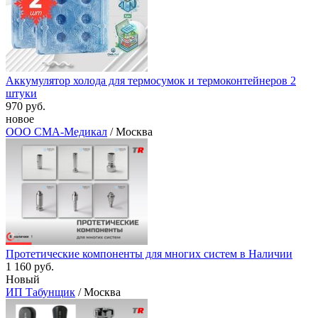
Аккумулятор холода для термосумок и термоконтейнеров 2
штуки
970 руб.
новое
ООО СМА-Медикал
/ Москва
Протетические компоненты для многих систем в Наличии
1 160 руб.
Новый
ИП Табунщик
/ Москва