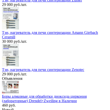
Тэн, нагреватель для печи синтеризации Zubler
29 000 руб./шт.
Тэн, нагреватель для печи синтеризации Amann Girrbach
Ceramill
30 000 руб./шт.
Тэн, нагреватель для печи синтеризации Zenotec
29 000 руб./шт.
Объявления
Боры алмазные для обработки диоксида циркония
(лабораторные) Drendel+Zweiling в Наличии
460 руб.
Новый