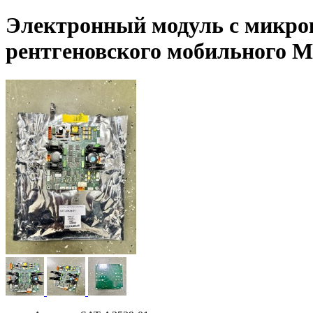
Электронный модуль с микрокр
рентгеновского мобильного Mo