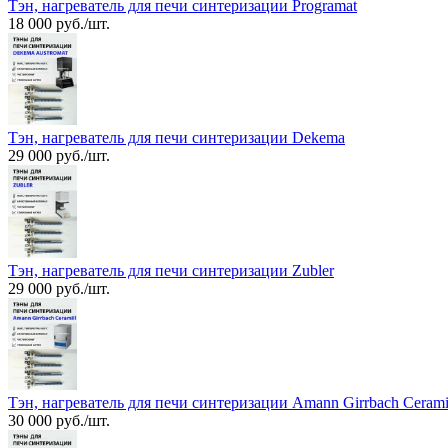
Тэн, нагреватель для печи синтеризации Programat
18 000 руб./шт.
Тэн, нагреватель для печи синтеризации Dekema
29 000 руб./шт.
Тэн, нагреватель для печи синтеризации Zubler
29 000 руб./шт.
Тэн, нагреватель для печи синтеризации Amann Girrbach Cerami
30 000 руб./шт.