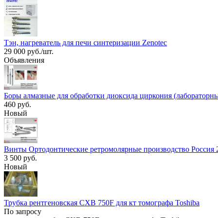
Тэн, нагреватель для печи синтеризации Zenotec
29 000 руб./шт.
Объявления
Боры алмазные для обработки диоксида циркония (лабораторны
460 руб.
Новый
Винты Ортодонтические ретромолярные производство Россия 2.
3 500 руб.
Новый
Трубка рентгеновская CXB 750F для кт томографа Toshiba
По запросу