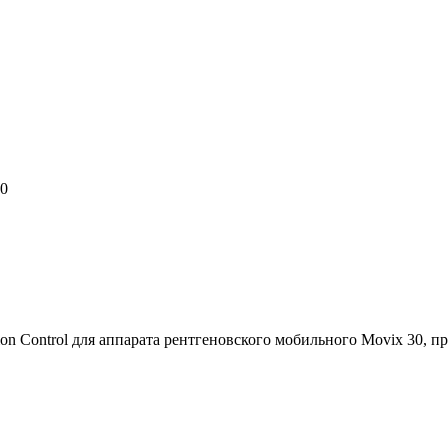
10
n Control для аппарата рентгеновского мобильного Movix 30, пр