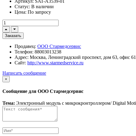
Артикул:
SAT-A3539-01
Статус:
В наличии
Цена:
По запросу
Заказать
Продавец:
ООО Стармедсервис
Телефон:
88003013238
Адрес:
Москва, Ленинградский проспект, дом 63, офис 6
Сайт:
http://www.starmedservice.ru
Написать сообщение
×
Сообщение для ООО Стармедсервис
Тема:
Электронный модуль с микрокронтроллером/ Digital Motio