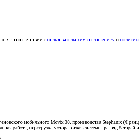
ных в соответствии с
пользовательским соглашением
и
политик
новского мобильного Movix 30, производства Stephanix (Франци
ная работа, перегрузка мотора, отказ системы, разряд батарей и
)