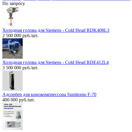
По запросу
Холодная голова для Siemens - Cold Head RDK408L3
2 500 000 руб./шт.
Холодная голова для Siemens - Cold Head RDE412L4
3 500 000 руб./шт.
Адсорбер для криокомпрессора Sumitomo F-70
400 000 руб./шт.