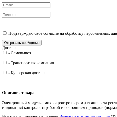
Подтверждаю свое согласие на обработку персональных дан
Отправить сообщение
Доставка
-
Самовывоз
-
Транспортная компания
-
Курьерская доставка
Описание товара
Электронный модуль с микрокронтроллером для аппарата рентге
индикация) контроль за работой и состоянием приводов (нормаль
Все товары продавца в разделе:
Запчасти и комплектующие
(25