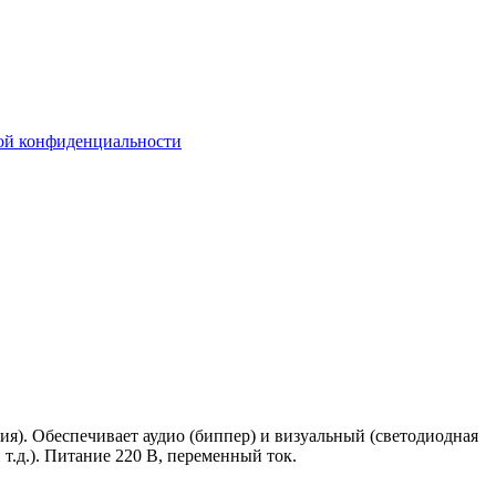
ой конфиденциальности
я). Обеспечивает аудио (биппер) и визуальный (светодиодная
 т.д.). Питание 220 В, переменный ток.