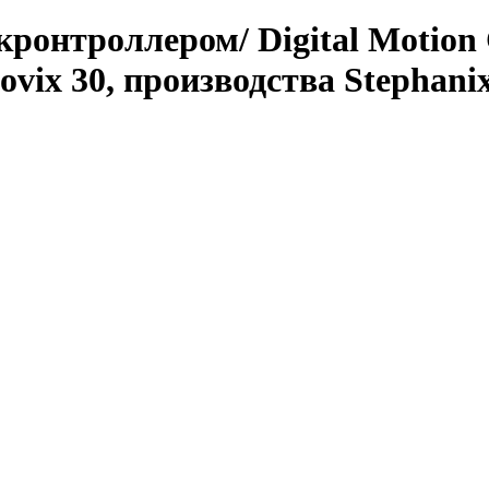
онтроллером/ Digital Motion 
vix 30, производства Stephani