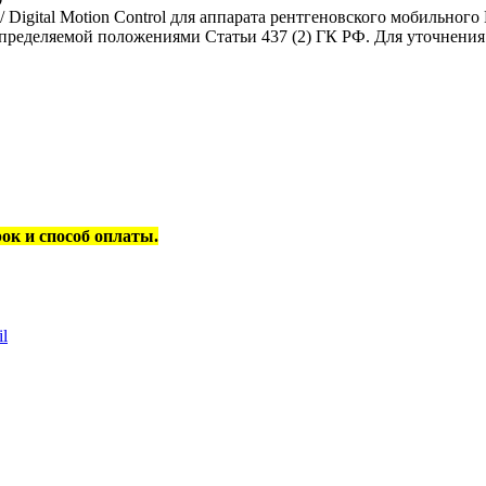
igital Motion Control для аппарата рентгеновского мобильного 
пределяемой положениями Статьи 437 (2) ГК РФ. Для уточнения 
рок и способ оплаты.
l