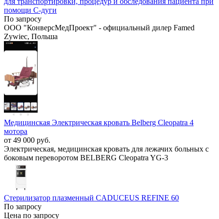
для транспортировки, процедур и обследования пациента при
помощи С-дуги
По запросу
ООО "КонверсМедПроект" - официальный дилер Famed
Zywiec, Польша
Медицинская Электрическая кровать Belberg Cleopatra 4
мотора
от 49 000 руб.
Электрическая, медицинская кровать для лежачих больных с
боковым переворотом BELBERG Cleopatra YG-3
Стерилизатор плазменный CADUCEUS REFINE 60
По запросу
Цена по запросу