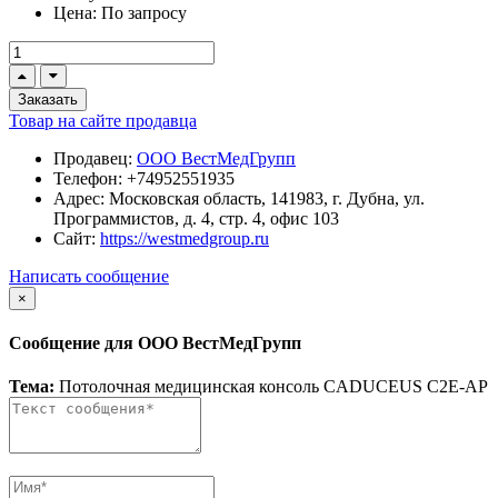
Цена:
По запросу
Заказать
Товар на сайте продавца
Продавец:
ООО ВестМедГрупп
Телефон:
+74952551935
Адрес:
Московская область, 141983, г. Дубна, ул.
Программистов, д. 4, стр. 4, офис 103
Сайт:
https://westmedgroup.ru
Написать сообщение
×
Сообщение для ООО ВестМедГрупп
Тема:
Потолочная медицинская консоль CADUCEUS C2E-AP