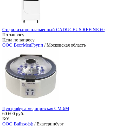
Стерилизатор плазменный CADUCEUS REFINE 60
По запросу
Цена по запросу
ООО ВестМедГрупп
/ Московская область
Центрифуга медицинская CM-6М
60 600 руб.
Б/У
ООО Вайзхофф
/ Екатеринбург