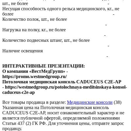
шт., не более -
Несущая способность одного рельса медицинского, кг., не
более -
Количество полок, шт., не более
-
Нагрузка на полку, кг., не более
-
Количество подвесных штанг, шт., не более
-
Наличие освещения
-
ИНТЕРАКТИВНЫЕ ПРЕЗЕНТАЦИИ:
​О компании «ВестМедГрупп» -
https://promo.westmedgroup.ru/
Потолочная медицинская консоль CADUCEUS C2E-AP
- https://westmedgroup.ru/potolochnaya-meditsinskaya-konsol-
caduceus-c2e-ap
Все товары продавца в разделе:
Медицинские консоли
(38)
Указанная цена на Потолочная медицинская консоль
CADUCEUS C2E-AP, носит ознакомительный характер и не
является публичной офертой, определяемой положениями
Статьи 437 (2) ГК РФ. Для уточнения цены, отправте запрос
продавцу.