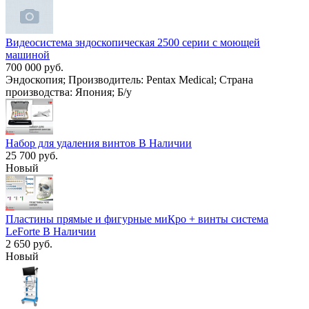
Видеосистема зндоскопическая 2500 серии с моющей
машиной
700 000 руб.
Эндоскопия; Производитель: Pentax Medical; Страна
производства: Япония; Б/у
Набор для удаления винтов В Наличии
25 700 руб.
Новый
Пластины прямые и фигурные миКро + винты система
LeForte В Наличии
2 650 руб.
Новый