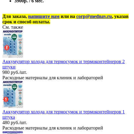
3900р. / 6 мес.
Для заказа,
напишите нам
или на
corp@mednav.ru
, указав
срок и способ оплаты.
См. также
Аккумулятор холода для термосумок и термоконтейнеров 2
штуки
980 руб./шт.
Расходные материалы для клиник и лабораторий
Аккумулятор холода для термосумок и термоконтейнеров 1
штука
480 руб./шт.
Расходные материалы для клиник и лабораторий