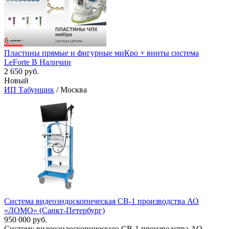
Пластины прямые и фигурные миКро + винты система
LeForte В Наличии
2 650 руб.
Новый
ИП Табунщик
/ Москва
Система видеоэндоскопическая СВ-1 производства АО
«ЛОМО» (Санкт-Петербург)
950 000 руб.
Систему видеоэндоскопическую СВ-1 производства АО