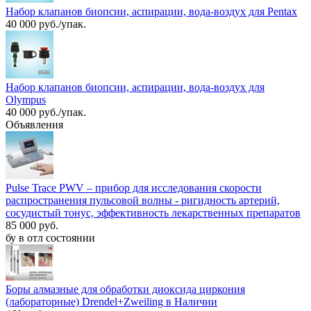
Набор клапанов биопсии, аспирации, вода-воздух для Pentax
40 000 руб./упак.
Набор клапанов биопсии, аспирации, вода-воздух для
Olympus
40 000 руб./упак.
Объявления
Pulse Trace PWV – прибор для исследования скорости
распространения пульсовой волны - ригидность артерий,
сосудистый тонус, эффективность лекарственных препаратов
85 000 руб.
бу в отл состоянии
Боры алмазные для обработки диоксида циркония
(лабораторные) Drendel+Zweiling в Наличии