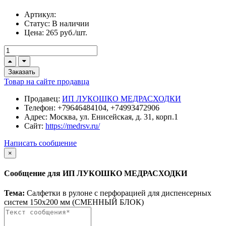
Артикул:
Статус:
В наличии
Цена:
265 руб./шт.
Заказать
Товар на сайте продавца
Продавец:
ИП ЛУКОШКО МЕДРАСХОДКИ
Телефон:
+79646484104, +74993472906
Адрес:
Москва, ул. Енисейская, д. 31, корп.1
Сайт:
https://medrsv.ru/
Написать сообщение
×
Сообщение для ИП ЛУКОШКО МЕДРАСХОДКИ
Тема:
Салфетки в рулоне с перфорацией для диспенсерных
систем 150х200 мм (CМЕННЫЙ БЛОК)