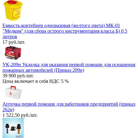
Емкость-контейнер одноразовая (желтого цвета) МК-01
"Медком" (для сбора острого инструментария класса Б) 0,5
литров
17 руб./шт.
УК-209н Укладка для оказания первой помощи для оснащения
пожарных автомобилей (Приказ 209н)
39 900 руб./шт.
Цена включает в себя НДС 5 %
Аптечка первой помощи для работников предприятий (приказ
262н)
1 522,50 руб./шт.