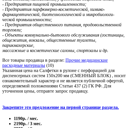
- Предприятия пищевой промышленности;
- Предприятия парфюмерно-косметической, химико-
фармацевтической, биотехнологической и микробиологи-
ческой промышленности;
- Предприятия общественного питания, продовольственной
торговли;
- Объекты коммунально-бытового обслуживания (гостиницы,
общежития, вокзалы, общественные туалеты,
парикмахерские,
массажные и косметические салоны, спортзалы и др.
Все товары продавца в разделе:
Прочие медицинские
расходные материалы
(10)
Указанная цена на Салфетки в рулоне с перфорацией для
диспенсерных систем 150х200 мм (CМЕННЫЙ БЛОК) , носит
ознакомительный характер и не является публичной офертой,
определяемой положениями Статьи 437 (2) ГК РФ. Для
уточнения цены, отправте запрос продавцу.
Закрепите это предложение на первой странице раздела.
1190р. / мес.
2190р. / 3 мес.