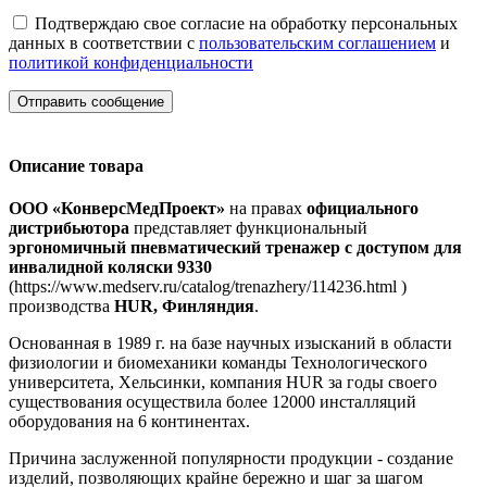
Подтверждаю свое согласие на обработку персональных
данных в соответствии с
пользовательским соглашением
и
политикой конфиденциальности
Отправить сообщение
Описание товара
ООО «КонверсМедПроект»
на правах
официального
дистрибьютора
представляет функциональный
эргономичный пневматический тренажер с доступом для
инвалидной коляски 9330
(https://www.medserv.ru/catalog/trenazhery/114236.html )
производства
HUR
, Финляндия
.
Основанная в 1989 г. на базе научных изысканий в области
физиологии и биомеханики команды Технологического
университета, Хельсинки, компания HUR за годы своего
существования осуществила более 12000 инсталляций
оборудования на 6 континентах.
Причина заслуженной популярности продукции - создание
изделий, позволяющих крайне бережно и шаг за шагом