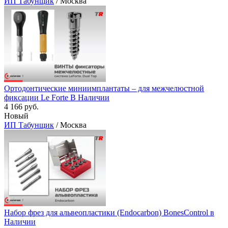
ИП Табунщик
/ Москва
Ортодонтические миниимплантаты – для межчелюстной
фиксации Le Forte В Наличии
4 166 руб.
Новый
ИП Табунщик
/ Москва
Набор фрез для альвеопластики (Endocarbon) BonesControl в
Наличии