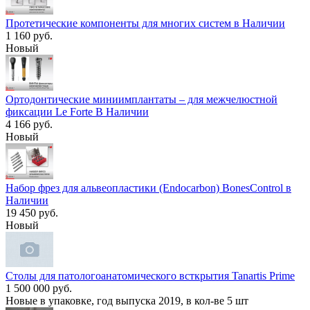
Протетические компоненты для многих систем в Наличии
1 160 руб.
Новый
Ортодонтические миниимплантаты – для межчелюстной
фиксации Le Forte В Наличии
4 166 руб.
Новый
Набор фрез для альвеопластики (Endocarbon) BonesControl в
Наличии
19 450 руб.
Новый
Столы для патологоанатомического всткрытия Tanartis Prime
1 500 000 руб.
Новые в упаковке, год выпуска 2019, в кол-ве 5 шт