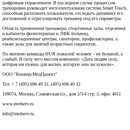
цифровым управлением. В последнем случае процессом
тренировки руководит интеллектуальная система Smart Touch,
способная распознать пользователя, отследить динамику его
достижений и отрегулировать тренажер под его параметры.
Область применения тренажера: спортивные залы, отделения
и кабинеты физиотерапии и ЛФК больниц,
реабилитационные центры, санатории, профилактории, а
также залы для занятий возрастных пациентов.
По мнению команды HUR пожилой человек – не больной, а
слабый. В силу чего миссия компании: «Дать людям силу,
которая им нужна, для жизни, которую они заслужили».
ООО "КонверсМедПроект"
Тел. + 7 (495) 698 49 31, (495) 698 49 32
109074, Москва, Славянская пл., дом 2/5/4 стр. 3, офис 4011
www.medserv.ru
info@medserv.ru