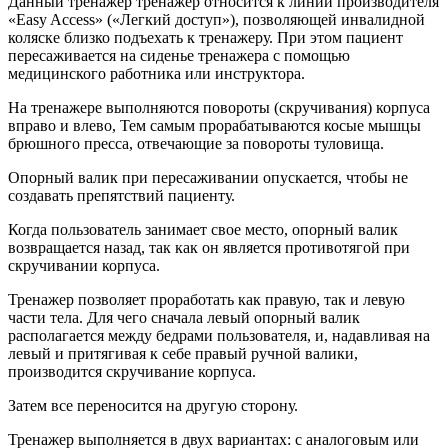
Данный тренажер тренажёр относится к линии производителя
«Easy Access» («Легкий доступ»), позволяющей инвалидной
коляске близко подъехать к тренажеру. При этом пациент
пересаживается на сиденье тренажера с помощью
медицинского работника или инструктора.
На тренажере выполняются повороты (скручивания) корпуса
вправо и влево, Тем самым прорабатываются косые мышцы
брюшного пресса, отвечающие за повороты туловища.
Опорный валик при пересаживании опускается, чтобы не
создавать препятствий пациенту.
Когда пользователь занимает свое место, опорный валик
возвращается назад, так как он является противотягой при
скручивании корпуса.
Тренажер позволяет проработать как правую, так и левую
части тела. Для чего сначала левый опорный валик
располагается между бедрами пользователя, и, надавливая на
левый и притягивая к себе правый ручной валики,
производится скручивание корпуса.
Затем все переносится на другую сторону.
Тренажер выполняется в двух вариантах: с аналоговым или