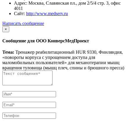
Адрес:
Москва, Славянская пл., дом 2/5/4 стр. 3, офис
4011
Сайт:
http://www.medserv.ru
Написать сообщение
×
Сообщение для ООО КонверсМедПроект
Тема:
Тренажер реабилитационный HUR 9330, Финляндия,
«повороты корпуса с упрощением доступа для
маломобильных пользователей» для механотерапии мышц
вращения туловища (мышц плеч, спины и брюшного пресса)