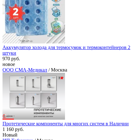
Аккумулятор холода для термосумок и термоконтейнеров 2
штуки
970 руб.
новое
ООО СМА-Медикал
/ Москва
Протетические компоненты для многих систем в Наличии
1 160 руб.
Новый