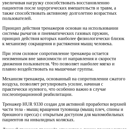
увеличивая нагрузку способствовать восстановлению
пациентов после хирургических вмешательств и травм, а
также способствовать активному долголетию возрастных
пользователей.
Принцип действия тренажеров основан на использовании
системы рычагов и пневматических газовых пружин,
принцип действия которых наиболее физиологически близок
к механизму сокращения и растяжения мышц человека.
При этом силовое сопротивление тренажера остается
неизменным вне зависимости от направления и скорости
движения пользователя. Что позволяет наиболее мягко и
плавно воздействовать на мышечные группы.
Механизм тренажера, основанный на сопротивлении сжатого
воздуха, позволяет регулировать усилие, начиная с
практически нулевого, что особенно важно в случае
послеоперационной реабилитации.
Тренажер HUR 9330 создан для активной проработки верхней
части тела - мышц вращения туловища (мышц плеч, спины и
брюшного пресса) с открытым доступом для маломобильных
пациентов на инвалидных колясках.