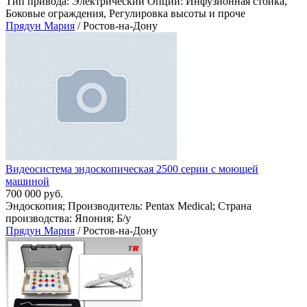
Тип привода: Электрический Опции: Инфузионная стойка,
Боковые ограждения, Регулировка высоты и проче
Прядун Мария
/ Ростов-на-Дону
Видеосистема зндоскопическая 2500 серии с моющей
машиной
700 000 руб.
Эндоскопия; Производитель: Pentax Medical; Страна
производства: Япония; Б/у
Прядун Мария
/ Ростов-на-Дону