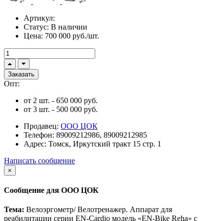
Артикул:
Статус:
В наличии
Цена:
700 000 руб./шт.
Заказать
Опт:
от 2 шт. - 650 000 руб.
от 3 шт. - 500 000 руб.
Продавец:
ООО ЦОК
Телефон:
89009212986, 89009212985
Адрес:
Томск, Иркутский тракт 15 стр. 1
Написать сообщение
×
Сообщение для ООО ЦОК
Тема:
Велоэргометр/ Велотренажер. Аппарат для
реабилитации серии EN-Cardio модель «EN-Bike Reha» с