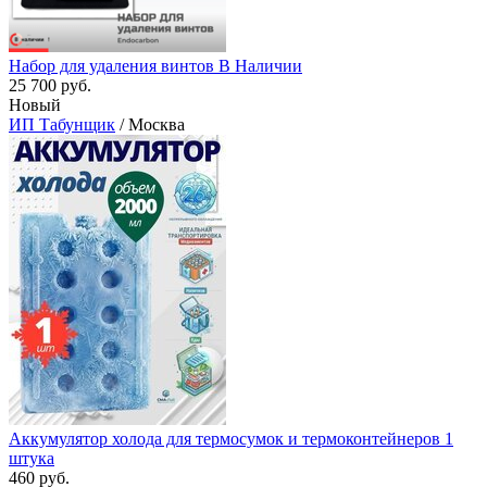
Набор для удаления винтов В Наличии
25 700 руб.
Новый
ИП Табунщик
/ Москва
Аккумулятор холода для термосумок и термоконтейнеров 1
штука
460 руб.