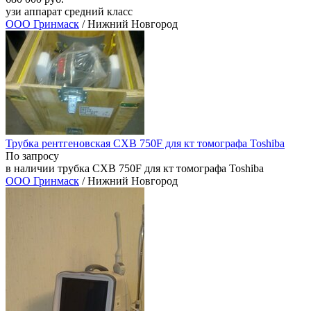
узи аппарат средний класс
ООО Гринмаск
/ Нижний Новгород
Трубка рентгеновская CXB 750F для кт томографа Toshiba
По запросу
в наличии трубка CXB 750F для кт томографа Toshiba
ООО Гринмаск
/ Нижний Новгород