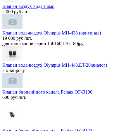
Клапан воздух-вода Ломо
2 000 руб./шт.
Клапан вода-воздух Оlympus MH-438 (оригинал)
19 000 руб./шт.
для эндоскопов серии 150160,170,180jpg
Клапан вода-воздух Olympus MH-443,ET-20(аналог)
По запросу
Клапан биопсийного канала Pentax OF-B190
600 руб./шт.
Клапан биопсийного канала Pentax OF-B173