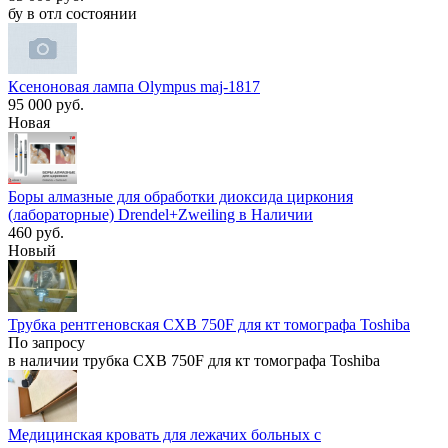
бу в отл состоянии
Ксеноновая лампа Olympus maj-1817
95 000 руб.
Новая
Боры алмазные для обработки диоксида циркония
(лабораторные) Drendel+Zweiling в Наличии
460 руб.
Новый
Трубка рентгеновская CXB 750F для кт томографа Toshiba
По запросу
в наличии трубка CXB 750F для кт томографа Toshiba
Медицинская кровать для лежачих больных с