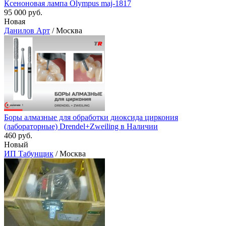
Ксеноновая лампа Olympus maj-1817
95 000 руб.
Новая
Данилов Арт
/ Москва
Боры алмазные для обработки диоксида циркония
(лабораторные) Drendel+Zweiling в Наличии
460 руб.
Новый
ИП Табунщик
/ Москва