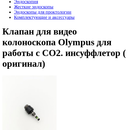
Эндоскопия
Жесткие эндоскопы
Эндоскопы для проктологии
Комплектующие и аксессуары
Клапан для видео
колоноскопа Olympus для
работы с СО2. инсуффлетор (
оригинал)