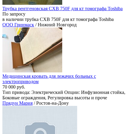
Трубка рентгеновская CXB 750F для кт томографа Toshiba
По запросу
в наличии трубка CXB 750F для кт томографа Toshiba
ООО Гринмаск
/ Нижний Новгород
Медицинская кровать для лежачих больных с
электроприводом
70 000 руб.
Тип привода: Электрический Опции: Инфузионная стойка,
Боковые ограждения, Регулировка высоты и проче
Прядун Мария
/ Ростов-на-Дону