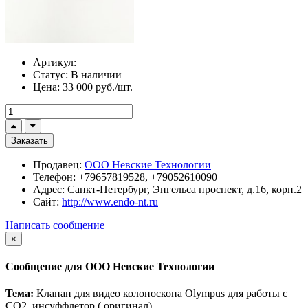
Артикул:
Статус:
В наличии
Цена:
33 000 руб./шт.
Заказать
Продавец:
ООО Невские Технологии
Телефон:
+79657819528, +79052610090
Адрес:
Санкт-Петербург, Энгельса проспект, д.16, корп.2
Сайт:
http://www.endo-nt.ru
Написать сообщение
×
Сообщение для ООО Невские Технологии
Тема:
Клапан для видео колоноскопа Olympus для работы с
СО2. инсуффлетор ( оригинал)