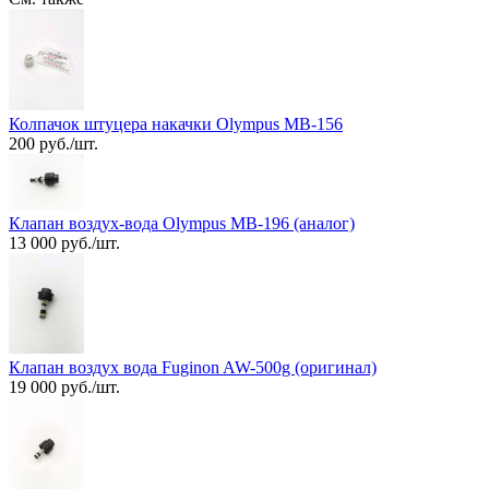
Колпачок штуцера накачки Olympus MB-156
200 руб./шт.
Клапан воздух-вода Olympus MB-196 (аналог)
13 000 руб./шт.
Клапан воздух вода Fuginon AW-500g (оригинал)
19 000 руб./шт.