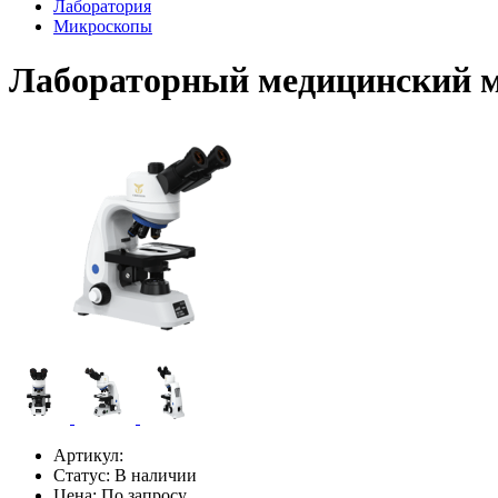
Лаборатория
Микроскопы
Лабораторный медицинский
Артикул:
Статус:
В наличии
Цена:
По запросу