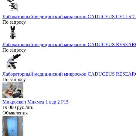
Лабораторный медицинский микроскоп CADUCEUS CELLS 
По запросу
Лабораторный медицинский микроскоп CADUCEUS RESEA
По запросу
Лабораторный медицинский микроскоп CADUCEUS RESEA
По запросу
Микроскоп Микмед 1 вар 2 Р15
19 000 руб./шт.
Объявления