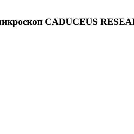
 микроскоп CADUCEUS RESE