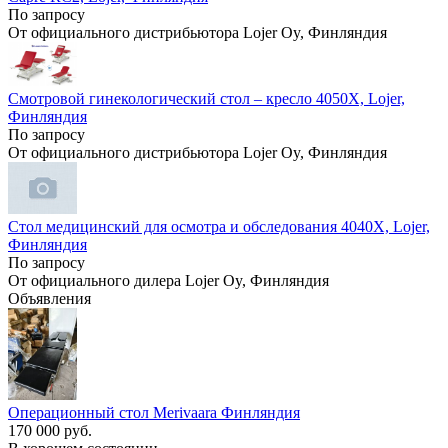
По запросу
От официального дистрибьютора Lojer Oy, Финляндия
Смотровой гинекологический стол – кресло 4050X, Lojer,
Финляндия
По запросу
От официального дистрибьютора Lojer Oy, Финляндия
Стол медицинский для осмотра и обследования 4040X, Lojer,
Финляндия
По запросу
От официального дилера Lojer Oy, Финляндия
Объявления
Операционный стол Merivaara Финляндия
170 000 руб.