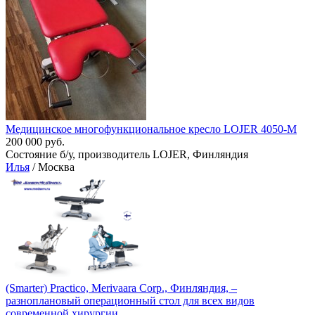
Медицинское многофункциональное кресло LOJER 4050-M
200 000 руб.
Состояние б/у, производитель LOJER, Финляндия
Илья
/ Москва
(Smarter) Practico, Merivaara Corp., Финляндия, –
разноплановый операционный стол для всех видов
современной хирургии