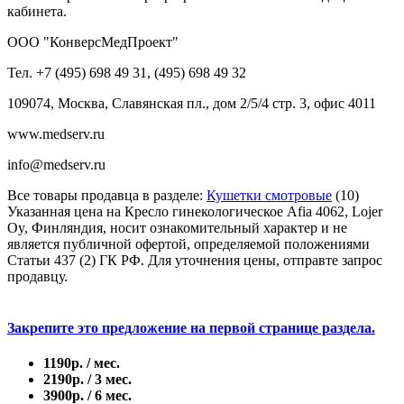
кабинета.
ООО "КонверсМедПроект"
Тел. +7 (495) 698 49 31, (495) 698 49 32
109074, Москва, Славянская пл., дом 2/5/4 стр. 3, офис 4011
www.medserv.ru
info@medserv.ru
Все товары продавца в разделе:
Кушетки смотровые
(10)
Указанная цена на Кресло гинекологическое Afia 4062, Lojer
Oy, Финляндия, носит ознакомительный характер и не
является публичной офертой, определяемой положениями
Статьи 437 (2) ГК РФ. Для уточнения цены, отправте запрос
продавцу.
Закрепите это предложение на первой странице раздела.
1190р. / мес.
2190р. / 3 мес.
3900р. / 6 мес.