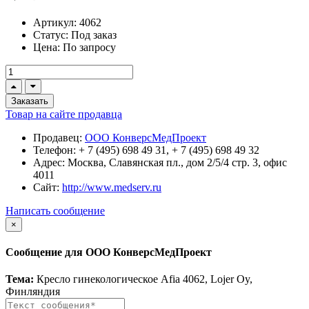
Артикул:
4062
Статус:
Под заказ
Цена:
По запросу
Заказать
Товар на сайте продавца
Продавец:
ООО КонверсМедПроект
Телефон:
+ 7 (495) 698 49 31, + 7 (495) 698 49 32
Адрес:
Москва, Славянская пл., дом 2/5/4 стр. 3, офис
4011
Сайт:
http://www.medserv.ru
Написать сообщение
×
Сообщение для ООО КонверсМедПроект
Тема:
Кресло гинекологическое Afia 4062, Lojer Oy,
Финляндия