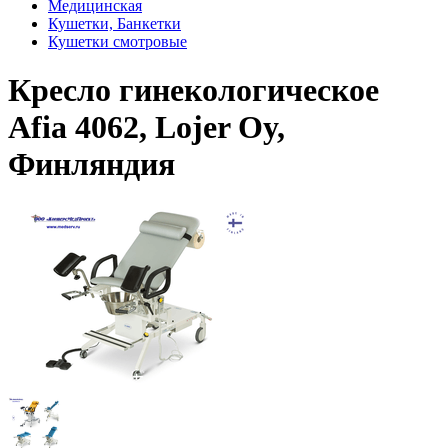
Медицинская
Кушетки, Банкетки
Кушетки смотровые
Кресло гинекологическое
Afia 4062, Lojer Oy,
Финляндия