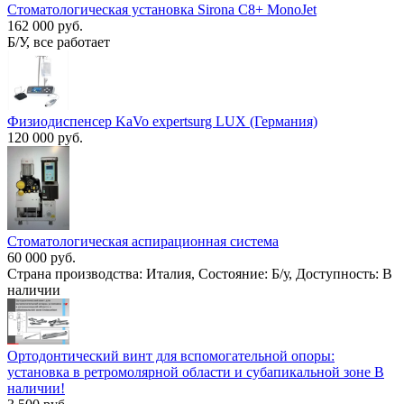
Стоматологическая установка Sirona C8+ MonoJet
162 000 руб.
Б/У, все работает
Физиодиспенсер KaVo expertsurg LUX (Германия)
120 000 руб.
Стоматологическая аспирационная система
60 000 руб.
Страна производства: Италия, Состояние: Б/у, Доступность: В
наличии
Ортодонтический винт для вспомогательной опоры:
установка в ретромолярной области и субапикальной зоне В
наличии!