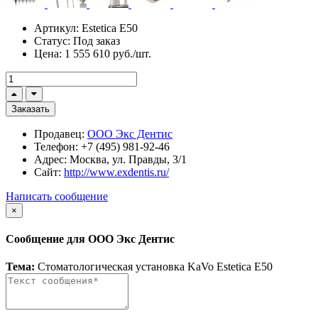
Артикул:
Estetica E50
Статус:
Под заказ
Цена:
1 555 610 руб./шт.
Заказать
Продавец:
ООО Экс Дентис
Телефон:
+7 (495) 981-92-46
Адрес:
Москва, ул. Правды, 3/1
Сайт:
http://www.exdentis.ru/
Написать сообщение
×
Сообщение для ООО Экс Дентис
Тема:
Стоматологическая установка KaVo Estetica E50