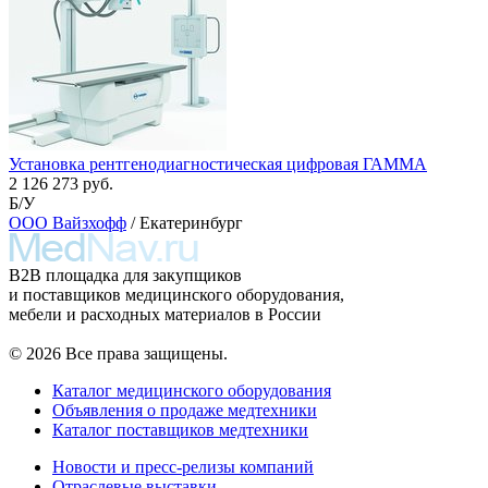
Установка рентгенодиагностическая цифровая ГАММА
2 126 273 руб.
Б/У
ООО Вайзхофф
/ Екатеринбург
B2B площадка для закупщиков
и поставщиков медицинского оборудования,
мебели и расходных материалов в России
© 2026 Все права защищены.
Каталог медицинского оборудования
Объявления о продаже медтехники
Каталог поставщиков медтехники
Новости и пресс-релизы компаний
Отраслевые выставки