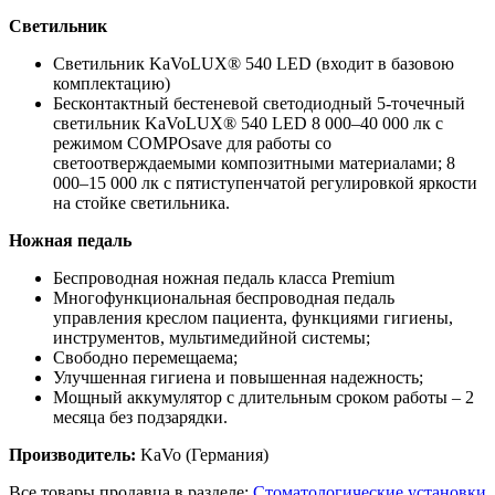
Светильник
Светильник KaVoLUX® 540 LED (входит в базовою
комплектацию)
Бесконтактный бестеневой светодиодный 5-точечный
светильник KaVoLUX® 540 LED 8 000–40 000 лк с
режимом COMPOsave для работы со
светоотверждаемыми композитными материалами; 8
000–15 000 лк с пятиступенчатой регулировкой яркости
на стойке светильника.
Ножная педаль
Беспроводная ножная педаль класса Premium
Многофункциональная беспроводная педаль
управления креслом пациента, функциями гигиены,
инструментов, мультимедийной системы;
Свободно перемещаема;
Улучшенная гигиена и повышенная надежность;
Мощный аккумулятор с длительным сроком работы – 2
месяца без подзарядки.
Производитель:
KaVo (Германия)
Все товары продавца в разделе:
Стоматологические установки