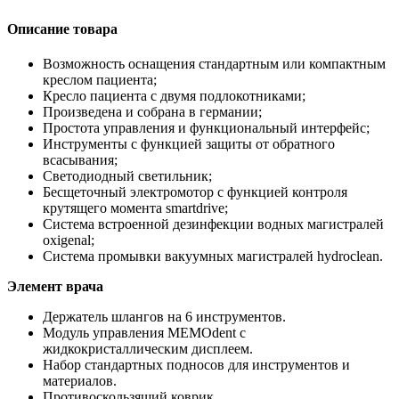
Описание товара
Возможность оснащения стандартным или компактным
креслом пациента;
Кресло пациента с двумя подлокотниками;
Произведена и собрана в германии;
Простота управления и функциональный интерфейс;
Инструменты с функцией защиты от обратного
всасывания;
Светодиодный светильник;
Бесщеточный электромотор с функцией контроля
крутящего момента smartdrive;
Система встроенной дезинфекции водных магистралей
oxigenal;
Система промывки вакуумных магистралей hydroclean.
Элемент врача
Держатель шлангов на 6 инструментов.
Модуль управления MEMOdent с
жидкокристаллическим дисплеем.
Набор стандартных подносов для инструментов и
материалов.
Противоскользящий коврик.