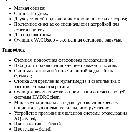
Мягкая обивка;
Спинка Progress;
Двухсуставной подголовник с кнопочным фиксатором;
Подъемное сиденье со специальной настройкой для
лечения детей;
Два подлокотника;
Функция VACUstop – экстренная остановка вакуума.
Гидроблок
Съемная, поворотная фарфоровая плевательница;
Набор для подключения внешней влажной помпы;
Система автономной подачи чистой воды – блок
бутылка;
Стойка для крепления мультимедиа и светильника с
заготовленным отверстием;
Функция автоматического промывания отсасывающей
системы HYDROclean;
Многофункциональная педаль управления креслом
пациента, функциями гигиены, инструментов;
Устройство промывания шлангов системы отсасывания
AQUAmat;
Цвет пластика – белый;
Цвет лака – белый.