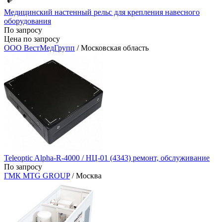
Медицинский настенный рельс для крепления навесного
оборудования
По запросу
Цена по запросу
ООО ВестМедГрупп
/ Московская область
Teleoptic Alpha-R-4000 / НЦ-01 (4343) ремонт, обслуживание
По запросу
ГМК MTG GROUP
/ Москва