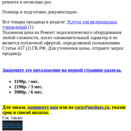
ремонта в несколько раз.
Помощь в подготовке документации.
Все товары продавца в разделе:
Услуги для медицинских
учреждений
(1)
Указанная цена на Ремонт эндоскопического оборудования
любой сложности, носит ознакомительный характер и не
является публичной офертой, определяемой положениями
Статьи 437 (2) ГК РФ. Для уточнения цены, отправте запрос
продавцу.
Закрепите это предложение на первой странице раздела.
1190р. / мес.
2190р. / 3 мес.
3900р. / 6 мес.
Для заказа,
напишите нам
или на
corp@mednav.ru
, указав
срок и способ оплаты.
См. также