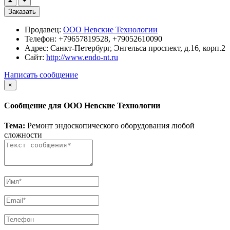
Заказать
Продавец:
ООО Невские Технологии
Телефон:
+79657819528, +79052610090
Адрес:
Санкт-Петербург, Энгельса проспект, д.16, корп.2
Сайт:
http://www.endo-nt.ru
Написать сообщение
×
Сообщение для ООО Невские Технологии
Тема:
Ремонт эндоскопического оборудования любой
сложности