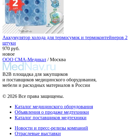
Аккумулятор холода для термосумок и термоконтейнеров 2
штуки
970 руб.
новое
ООО СМА-Медикал
/ Москва
B2B площадка для закупщиков
и поставщиков медицинского оборудования,
мебели и расходных материалов в России
© 2026 Все права защищены.
Каталог медицинского оборудования
Объявления о продаже медтехники
Каталог поставщиков медтехники
Новости и пресс-релизы компаний
Отраслевые выставки