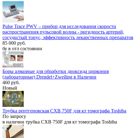
Pulse Trace PWV – прибор для исследования скорости
распространения пульсовой волны - ригидность артерий,
сосудистый тонус, эффективность лекарственных препаратов
85 000 руб.
бу в отл состоянии
Боры алмазные для обработки диоксида циркония
(лабораторные) Drendel+Zweiling в Наличии
460 руб.
Новый
Трубка рентгеновская CXB 750F для кт томографа Toshiba
По запросу
в наличии трубка CXB 750F для кт томографа Toshiba