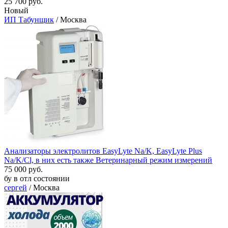
25 700 руб.
Новый
ИП Табунщик
/ Москва
Анализаторы электролитов EasyLyte Na/K, EasyLyte Plus
Na/K/Cl, в них есть также Ветеринарный режим измерений
75 000 руб.
бу в отл состоянии
сергей
/ Москва