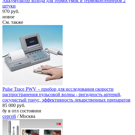
Аккумулятор холода для термосумок и термоконтейнеров 2
штуки
970 руб.
новое
См. также
Pulse Trace PWV – прибор для исследования скорости
распространения пульсовой волны - ригидность артерий,
сосудистый тонус, эффективность лекарственных препаратов
85 000 руб.
бу в отл состоянии
сергей
/ Москва