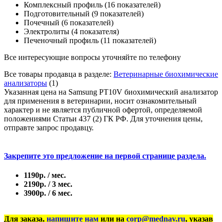
Комплексный профиль (16 показателей)
Подготовительный (9 показателей)
Почечный (6 показателей)
Электролиты (4 показателя)
Печеночный профиль (11 показателей)
Все интересующие вопросы уточняйте по телефону
Все товары продавца в разделе:
Ветеринарные биохимические
анализаторы
(1)
Указанная цена на Samsung PT10V биохимический анализатор
для применения в ветеринарии, носит ознакомительный
характер и не является публичной офертой, определяемой
положениями Статьи 437 (2) ГК РФ. Для уточнения цены,
отправте запрос продавцу.
Закрепите это предложение на первой странице раздела.
1190р. / мес.
2190р. / 3 мес.
3900р. / 6 мес.
Для заказа,
напишите нам
или на
corp@mednav.ru
, указав