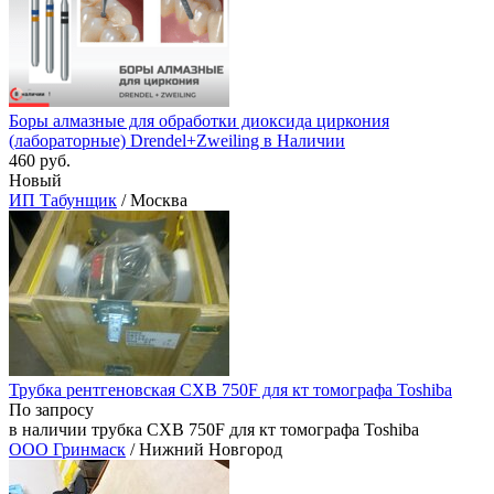
Боры алмазные для обработки диоксида циркония
(лабораторные) Drendel+Zweiling в Наличии
460 руб.
Новый
ИП Табунщик
/ Москва
Трубка рентгеновская CXB 750F для кт томографа Toshiba
По запросу
в наличии трубка CXB 750F для кт томографа Toshiba
ООО Гринмаск
/ Нижний Новгород