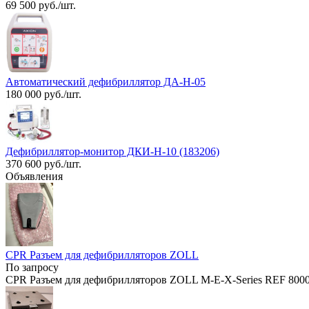
69 500 руб./шт.
Автоматический дефибриллятор ДА-Н-05
180 000 руб./шт.
Дефибриллятор-монитор ДКИ-Н-10 (183206)
370 600 руб./шт.
Объявления
CPR Разъем для дефибрилляторов ZOLL
По запросу
CPR Разъем для дефибрилляторов ZOLL M-E-X-Series REF 800