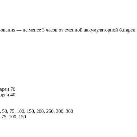
вания — не менее 3 часов от сменной аккумуляторной батареи
ареи 70
ареи 40
0, 75, 100, 150, 200, 250, 300, 360
 75, 100, 150