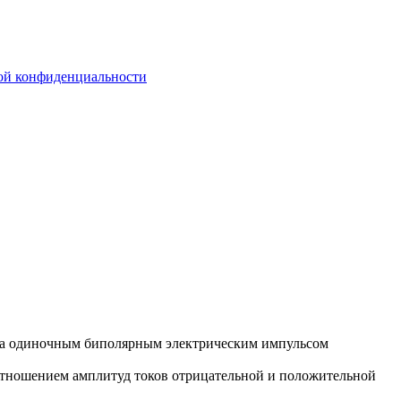
ой конфиденциальности
ка одиночным биполярным электрическим импульсом
тношением амплитуд токов отрицательной и положительной