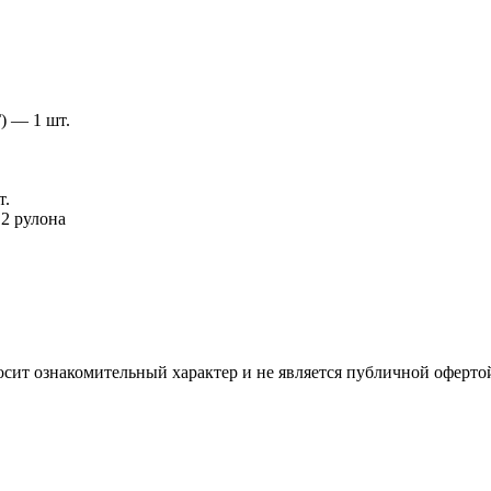
) — 1 шт.
т.
2 рулона
осит ознакомительный характер и не является публичной оферто