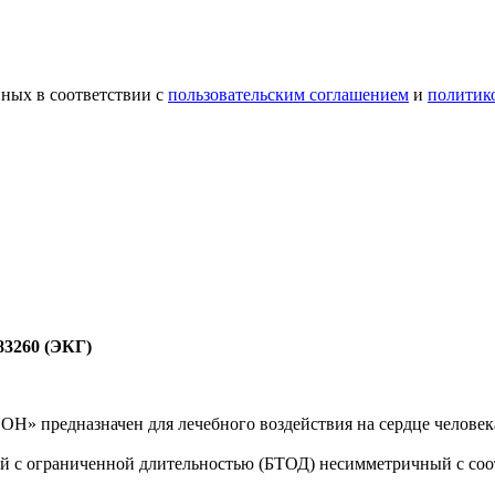
ных в соответствии с
пользовательским соглашением
и
политик
83260 (ЭКГ)
» предназначен для лечебного воздействия на сердце челове
 с ограниченной длительностью (БТОД) несимметричный с соо