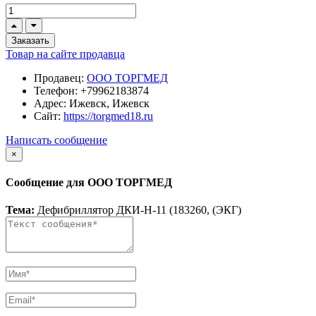
Заказать
Товар на сайте продавца
Продавец:
ООО ТОРГМЕД
Телефон:
+79962183874
Адрес:
Ижевск, Ижевск
Сайт:
https://torgmed18.ru
Написать сообщение
×
Сообщение для ООО ТОРГМЕД
Тема:
Дефибриллятор ДКИ-Н-11 (183260, (ЭКГ)