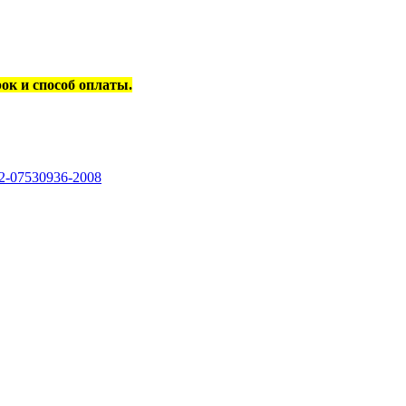
рок и способ оплаты.
-07530936-2008