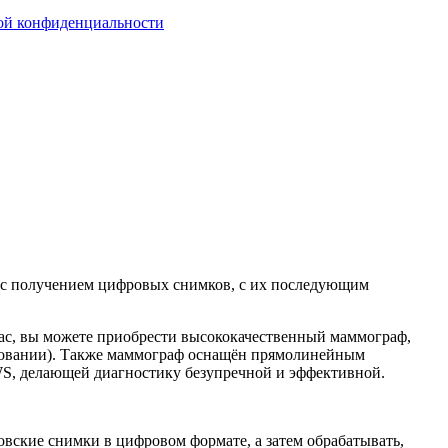
ой конфиденциальности
я с получением цифровых снимков, с их последующим
нас, вы можете приобрести высококачественный маммограф,
удовании). Также маммограф оснащён прямолинейным
S, делающей диагностику безупречной и эффективной.
овские снимки в цифровом формате, а затем обрабатывать,