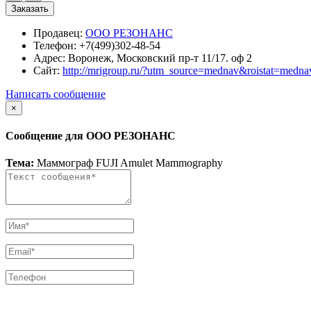
Заказать
Продавец:
ООО РЕЗОНАНС
Телефон:
+7(499)302-48-54
Адрес:
Воронеж, Московский пр-т 11/17. оф 2
Сайт:
http://mrigroup.ru/?utm_source=mednav&roistat=medna
Написать сообщение
×
Сообщение для ООО РЕЗОНАНС
Тема:
Маммограф FUJI Amulet Mammography