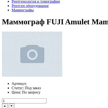
Рентгенология и томография
Рентген оборудование
Маммографы
Маммограф FUJI Amulet Ma
Артикул:
Статус:
Под заказ
Цена:
По запросу