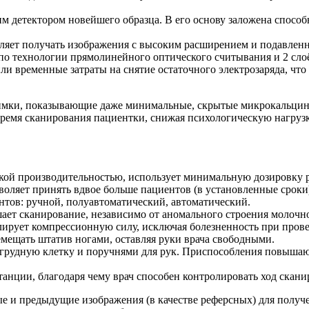
ким детектором новейшего образца. В его основу заложена спосо
оляет получать изображения с высоким расширением и подавлен
по технологии прямолинейного оптического считывания и 2 сло
ли временные затраты на снятие остаточного электрозаряда, чт
мки, показывающие даже минимальные, скрытые микрокальцинат
 время сканирования пациентки, снижая психологическую нагруз
ой производительностью, использует минимальную дозировку р
оляет принять вдвое больше пациентов (в установленные сроки
нтов: ручной, полуавтоматический, автоматический.
ает сканирование, независимо от аномального строения молочн
ирует компрессионную силу, исключая болезненность при пров
мещать штатив ногами, оставляя руки врача свободными.
 грудную клетку и поручнями для рук. Приспособления повыша
анции, благодаря чему врач способен контролировать ход скани
 и предыдущие изображения (в качестве реферсных) для получе