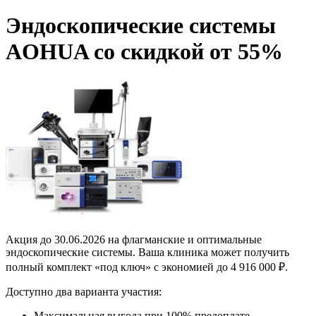
Эндоскопические системы
AOHUA со скидкой от 55%
Акция до 30.06.2026 на флагманские и оптимальные
эндоскопические системы. Ваша клиника может получить
полный комплект «под ключ» с экономией до 4 916 000 ₽.
Доступно два варианта участия:
Максимальная выгода при 100% предоплате