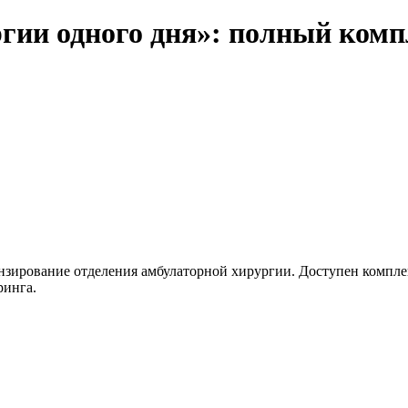
гии одного дня»: полный комп
ензирование отделения амбулаторной хирургии. Доступен комп
ринга.