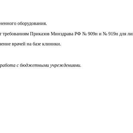
ненного оборудования.
т требованиям Приказов Минздрава РФ № 909н и № 919н для ли
чение врачей на базе клиники.
 и работа с бюджетными учреждениями.