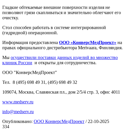
Гладкие обтекаемые внешние поверхности изделия не
позволяют грязи скапливаться и значительно облегчают его
очистку.
Стол способен работать в системе интегрированной
(гидридной) операционной.
Информация предоставлена
ООО «КонверсМедПроект»
на
правах официального дистрибьютора Merivaara, Финляндия.
Мы
осуществили поставки данных изделий во множество
клиник России
и открыты для сотрудничества.
ООО "КонверсМедПроект"
Тел. 8 (495) 698 49 31, (495) 698 49 32
109074, Москва, Славянская пл., дом 2/5/4 стр. 3, офис 4011
www.medserv.ru
info@medserv.ru
Опубликовано:
ООО КонверсМедПроект
/
22-10-2025
334