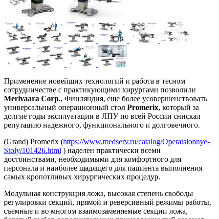
Применение новейших технологий и работа в тесном
сотрудничестве с практикующими хирургами позволили
Merivaara
Corp.
, Финляндия, еще более усовершенствовать
универсальный операционный стол
Promerix
, который за
долгие годы эксплуатации в ЛПУ по всей России снискал
репутацию надежного, функционального и долговечного.
(Grand) Promerix (
https://www.medserv.ru/catalog/Operatsionnye-
Stoly/101426.html
) наделен практически всеми
достоинствами, необходимыми для комфортного для
персонала и наиболее щадящего для пациента выполнения
самых кропотливых хирургических процедур.
Модульная конструкция ложа, высокая степень свободы
регулировки секций, прямой и реверсивный режимы работы,
съемные и во многом взаимозаменяемые секции ложа,