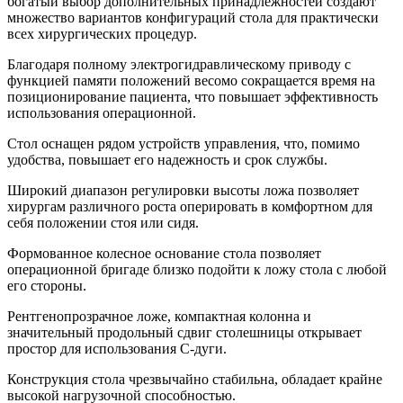
богатый выбор дополнительных принадлежностей создают
множество вариантов конфигураций стола для практически
всех хирургических процедур.
Благодаря полному электрогидравлическому приводу с
функцией памяти положений весомо сокращается время на
позиционирование пациента, что повышает эффективность
использования операционной.
Стол оснащен рядом устройств управления, что, помимо
удобства, повышает его надежность и срок службы.
Широкий диапазон регулировки высоты ложа позволяет
хирургам различного роста оперировать в комфортном для
себя положении стоя или сидя.
Формованное колесное основание стола позволяет
операционной бригаде близко подойти к ложу стола с любой
его стороны.
Рентгенопрозрачное ложе, компактная колонна и
значительный продольный сдвиг столешницы открывает
простор для использования С-дуги.
Конструкция стола чрезвычайно стабильна, обладает крайне
высокой нагрузочной способностью.