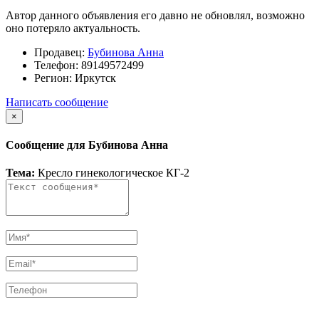
Автор данного объявления его давно не обновлял, возможно
оно потеряло актуальность.
Продавец:
Бубинова Анна
Телефон:
89149572499
Регион:
Иркутск
Написать сообщение
×
Сообщение для Бубинова Анна
Тема:
Кресло гинекологическое КГ-2