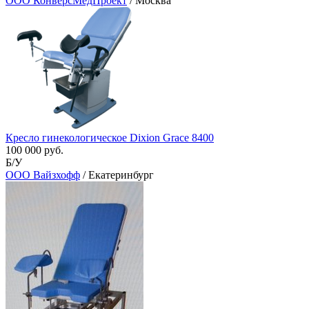
ООО КонверсМедПроект
/ Москва
Кресло гинекологическое Dixion Grace 8400
100 000 руб.
Б/У
ООО Вайзхофф
/ Екатеринбург