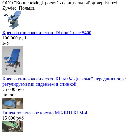
ООО "КонверсМедПроект" - официальный дилер Famed
Zywiec, Польша
Кресло гинекологическое Dixion Grace 8400
100 000 руб.
Б/У
Кресло гинекологическое КГп-03-"Диакомс" передвижное, с
регулируемыми сиденьем и спинкой
75 000 руб.
новое
Гинекологическое кресло МЕДИН КГМ-4
15 000 руб.