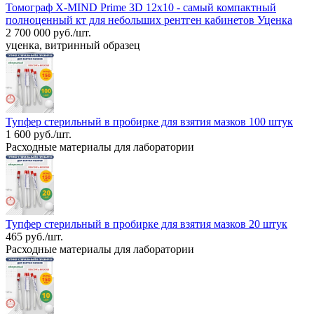
Томограф X-MIND Prime 3D 12x10 - самый компактный
полноценный кт для небольших рентген кабинетов Уценка
2 700 000 руб./шт.
уценка, витринный образец
Тупфер стерильный в пробирке для взятия мазков 100 штук
1 600 руб./шт.
Расходные материалы для лаборатории
Тупфер стерильный в пробирке для взятия мазков 20 штук
465 руб./шт.
Расходные материалы для лаборатории