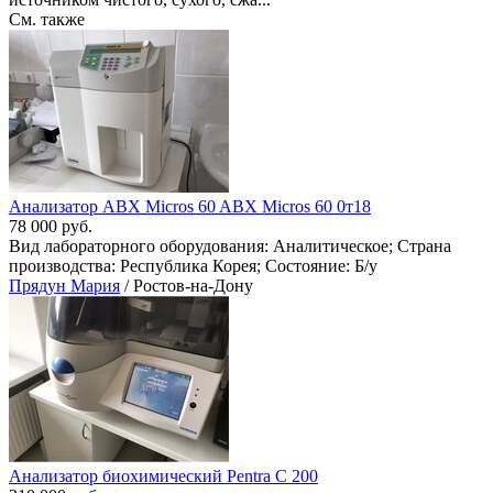
См. также
Анализатор ABX Micros 60 ABX Micros 60 0т18
78 000 руб.
Вид лабораторного оборудования: Аналитическое; Страна
производства: Республика Корея; Состояние: Б/у
Прядун Мария
/ Ростов-на-Дону
Анализатор биохимический Pentra С 200