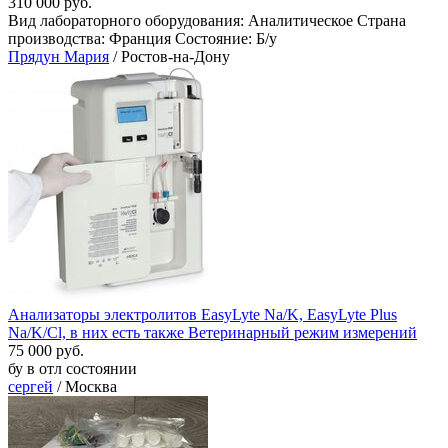
310 000 руб.
Вид лабораторного оборудования: Аналитическое Страна
производства: Франция Состояние: Б/у
Прядун Мария
/ Ростов-на-Дону
Анализаторы электролитов EasyLyte Na/K, EasyLyte Plus
Na/K/Cl, в них есть также Ветеринарный режим измерений
75 000 руб.
бу в отл состоянии
сергей
/ Москва