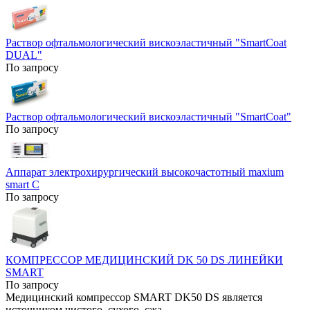
Раствор офтальмологический вискоэластичный "SmartCoat
DUAL"
По запросу
Раствор офтальмологический вискоэластичный "SmartCoat"
По запросу
Аппарат электрохирургический высокочастотный maxium
smart C
По запросу
КОМПРЕССОР МЕДИЦИНСКИЙ DK 50 DS ЛИНЕЙКИ
SMART
По запросу
Медицинский компрессор SMART DK50 DS является
источником чистого, сухого, сжа...