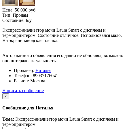
Цена:
50 000 руб.
Тип:
Продам
Состояние:
Б/у
Экспресс-анализатор мочи Laura Smart с дисплеем и
термопринтером. Состояние отличное. Использовался мало.
На экране заводская плёнка.
Автор данного объявления его давно не обновлял, возможно
оно потеряло актуальность.
Продавец:
Наталья
Телефон:
89037176041
Регион:
Москва
Написать сообщение
×
Сообщение для Наталья
Тема:
Экспресс-анализатор мочи Laura Smart с дисплеем и
термопринтером