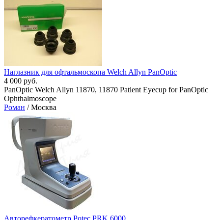
Наглазник для офтальмоскопа Welch Allyn PanOptic
4 000 руб.
PanOptic Welch Allyn 11870, 11870 Patient Eyecup for PanOptic
Ophthalmoscope
Роман
/ Москва
Авторефкератометр Potec PRK 6000