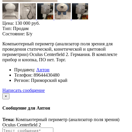
Цена:
130 000 руб.
Тип:
Продам
Состояние:
Б/у
Компьютерный периметр (анализатор поля зрения для
проведения статической, кинетической и цветовой
периметрии) Oculus Centerfield 2. Германия. В комплекте
прибор и кнопка, ПО нет. Торг.
Продавец:
Антон
Телефон:
89644430480
Регион:
Приморский край
Написать сообщение
×
Сообщение для Антон
Тема:
Компьютерный периметр (анализатор поля зрения)
Oculus Centerfield 2