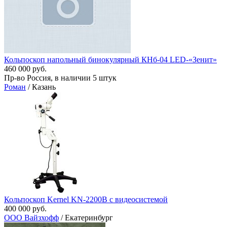
Кольпоскоп напольный бинокулярный КНб-04 LЕD-«Зенит»
460 000 руб.
Пр-во Россия, в наличии 5 штук
Роман
/ Казань
Кольпоскоп Kernel KN-2200B с видеосистемой
400 000 руб.
ООО Вайзхофф
/ Екатеринбург