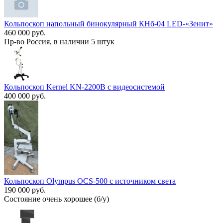
Кольпоскоп напольный бинокулярный КНб-04 LЕD-«Зенит»
460 000 руб.
Пр-во Россия, в наличии 5 штук
Кольпоскоп Kernel KN-2200B с видеосистемой
400 000 руб.
Кольпоскоп Olympus OCS-500 с источником света
190 000 руб.
Состояние очень хорошее (б/у)