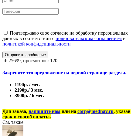
Подтверждаю свое согласие на обработку персональных
данных в соответствии с
пользовательским соглашением
и
политикой конфиденциальности
Отправить сообщение
id: 25699, просмотров: 120
Закрепите это предложение на первой странице раздела.
1190р. / мес.
2190р./ 3 мес.
3900р. / 6 мес.
Для заказа,
напишите нам
или на
corp@mednav.ru
, указав
срок и способ оплаты.
См. также