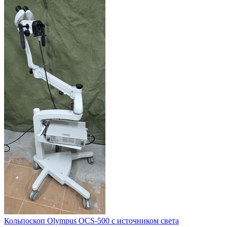
Кольпоскоп Olympus OCS-500 с источником света