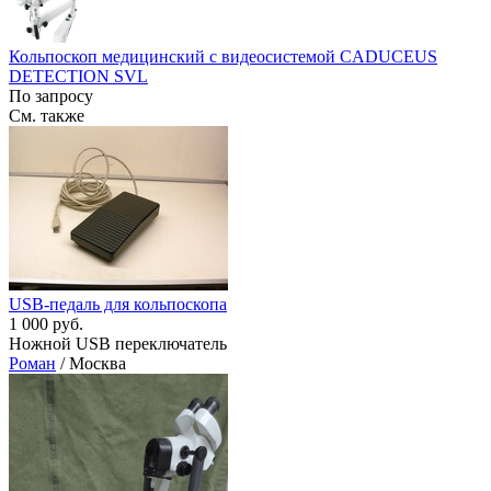
Кольпоскоп медицинский с видеосистемой CADUCEUS
DETECTION SVL
По запросу
См. также
USB-педаль для кольпоскопа
1 000 руб.
Ножной USB переключатель
Роман
/ Москва