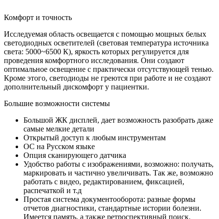
Комфорт и точность
Исследуемая область освещается с помощью мощных белых
светодиодных осветителей (световая температура источника
света: 5000~6500 К), яркость которых регулируется для
проведения комфортного исследования. Они создают
оптимальное освещение с практически отсутствующей тенью.
Кроме этого, светодиоды не греются при работе и не создают
дополнительный дискомфорт у пациентки.
Большие возможности системы
Большой ЖК дисплей, дает возможность разобрать даже
самые мелкие детали
Открытый доступ к любым инструментам
ОС на Русском языке
Опция сканирующего датчика
Удобство работы с изображениями, возможно: получать,
маркировать и частично увеличивать. Так же, возможно
работать с видео, редактированием, фиксацией,
распечаткой и т.д
Простая система документооборота: разные формы
отчетов диагностики, стандартные истории болезни.
Имеется память, а также ретроспективный поиск.