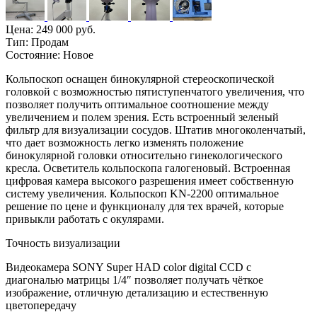
Цена:
249 000 руб.
Тип:
Продам
Состояние:
Новое
Кольпоскоп оснащен бинокулярной стереоскопической
головкой с возможностью пятиступенчатого увеличения, что
позволяет получить оптимальное соотношение между
увеличением и полем зрения. Есть встроенный зеленый
фильтр для визуализации сосудов. Штатив многоколенчатый,
что дает возможность легко изменять положение
бинокулярной головки относительно гинекологического
кресла. Осветитель кольпоскопа галогеновый. Встроенная
цифровая камера высокого разрешения имеет собственную
систему увеличения. Кольпоскоп KN-2200 оптимальное
решение по цене и функционалу для тех врачей, которые
привыкли работать с окулярами.
Точность визуализации
Видеокамера SONY Super HAD color digital CCD с
диагональю матрицы 1/4″ позволяет получать чёткое
изображение, отличную детализацию и естественную
цветопередачу