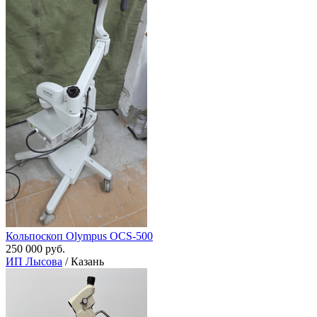
Кольпоскоп Olympus OCS-500
250 000 руб.
ИП Лысова
/ Казань