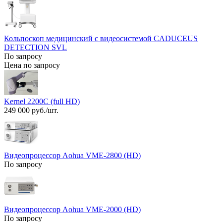
Кольпоскоп медицинский с видеосистемой CADUCEUS
DETECTION SVL
По запросу
Цена по запросу
Kernel 2200С (full HD)
249 000 руб./шт.
Видеопроцессор Aohua VME-2800 (HD)
По запросу
Видеопроцессор Aohua VME-2000 (HD)
По запросу