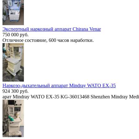
Экспертный наркозный аппарат Chirana Venar
750 000 руб.
Отличное состояние, 600 часов наработки.
Наркозо-дыхательный аппарат Mindray WATO EX-35
924 300 руб.
арат Mindray WATO EX-35 KG-36013468 Shenzhen Mindray Medi