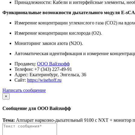
Принадлежности: Кабели и интерфейсные элементы, необ
Функциональные возможности дыхательного модуля E-sCA
Измерение концентрации углекислого газа (CO2) на вдох
Измерение концентрации кислорода (O2).
Мониторинг закиси азота (N2O).
Автоматическая идентификация и измерение концентраци
Продавец:
ООО Вайзхофф
Телефон:
+7 (343) 227-49-91
Адрес:
Екатеринбург, Энгельса, 36
Сайт:
https://wisehoff.ru
Написать сообщение
×
Сообщение для ООО Вайзхофф
Тема:
Аппарат наркозно-дыхательный 9100 с NXT + монитор 