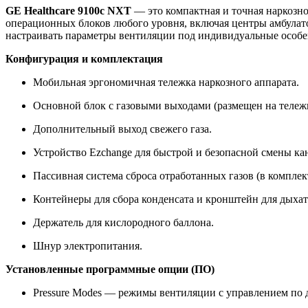
GE Healthcare 9100c NXT
— это компактная и точная наркозно
операционных блоков любого уровня, включая центры амбула
настраивать параметры вентиляции под индивидуальные особе
Конфигурация и комплектация
Мобильная эргономичная тележка наркозного аппарата.
Основной блок с газовыми выходами (размещен на тележк
Дополнительный выход свежего газа.
Устройство Ezchange для быстрой и безопасной смены ка
Пассивная система сброса отработанных газов (в комплект
Контейнеры для сбора конденсата и кронштейн для дыха
Держатель для кислородного баллона.
Шнур электропитания.
Установленные программные опции (ПО)
Pressure Modes — режимы вентиляции с управлением по 