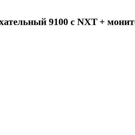
хательный 9100 с NXT + мони