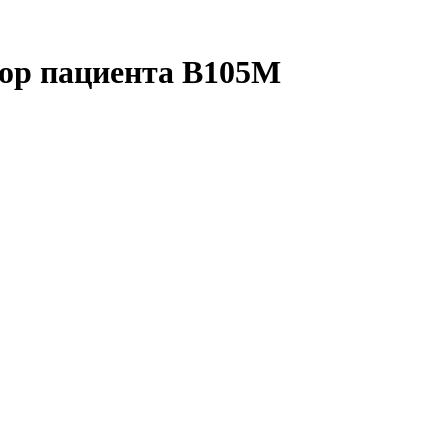
тор пациента B105M