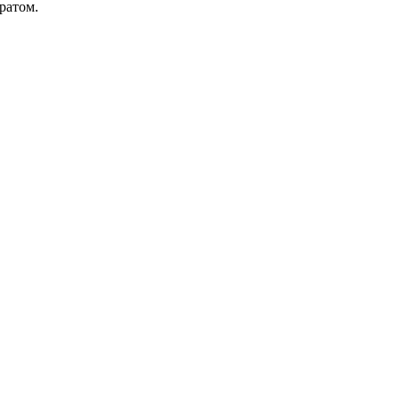
ратом.