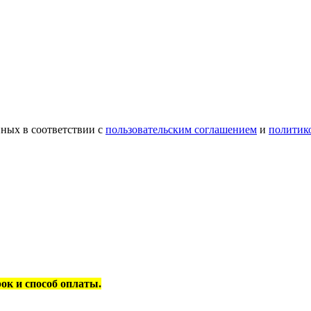
ных в соответствии с
пользовательским соглашением
и
политик
рок и способ оплаты.