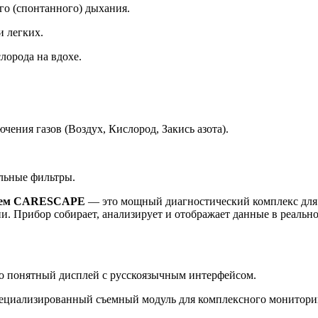
о (спонтанного) дыхания.
и легких.
орода на вдохе.
ения газов (Воздух, Кислород, Закись азота).
альные фильтры.
улем CARESCAPE
— это мощный диагностический комплекс для
ии. Прибор собирает, анализирует и отображает данные в реаль
 понятный дисплей с русскоязычным интерфейсом.
циализированный съемный модуль для комплексного монитори