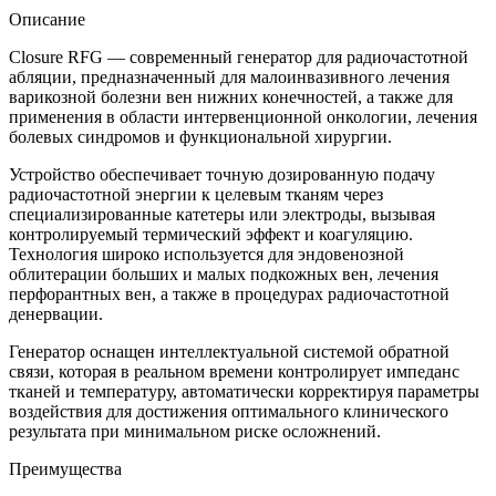
Описание
Closure RFG — современный генератор для радиочастотной
абляции, предназначенный для малоинвазивного лечения
варикозной болезни вен нижних конечностей, а также для
применения в области интервенционной онкологии, лечения
болевых синдромов и функциональной хирургии.
Устройство обеспечивает точную дозированную подачу
радиочастотной энергии к целевым тканям через
специализированные катетеры или электроды, вызывая
контролируемый термический эффект и коагуляцию.
Технология широко используется для эндовенозной
облитерации больших и малых подкожных вен, лечения
перфорантных вен, а также в процедурах радиочастотной
денервации.
Генератор оснащен интеллектуальной системой обратной
связи, которая в реальном времени контролирует импеданс
тканей и температуру, автоматически корректируя параметры
воздействия для достижения оптимального клинического
результата при минимальном риске осложнений.
Преимущества