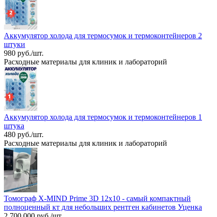
Аккумулятор холода для термосумок и термоконтейнеров 2
штуки
980 руб./шт.
Расходные материалы для клиник и лабораторий
Аккумулятор холода для термосумок и термоконтейнеров 1
штука
480 руб./шт.
Расходные материалы для клиник и лабораторий
Томограф X-MIND Prime 3D 12x10 - самый компактный
полноценный кт для небольших рентген кабинетов Уценка
2 700 000 руб./шт.