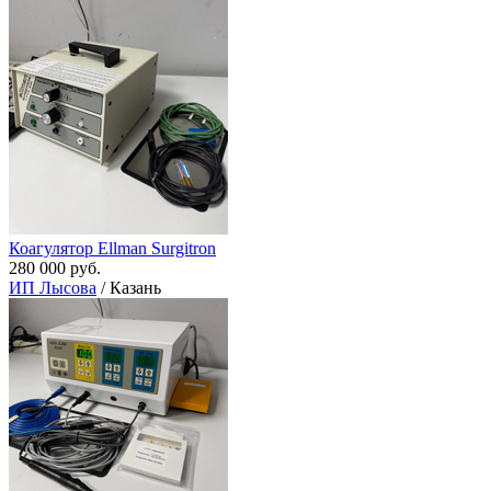
Коагулятор Ellman Surgitron
280 000 руб.
ИП Лысова
/ Казань