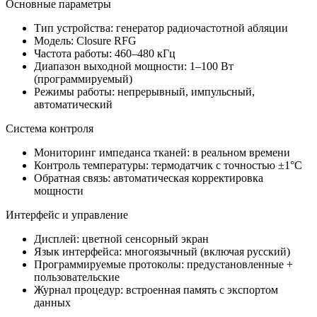
Основные параметры
Тип устройства: генератор радиочастотной абляции
Модель: Closure RFG
Частота работы: 460–480 кГц
Диапазон выходной мощности: 1–100 Вт
(программируемый)
Режимы работы: непрерывный, импульсный,
автоматический
Система контроля
Мониторинг импеданса тканей: в реальном времени
Контроль температуры: термодатчик с точностью ±1°C
Обратная связь: автоматическая корректировка
мощности
Интерфейс и управление
Дисплей: цветной сенсорный экран
Язык интерфейса: многоязычный (включая русский)
Программируемые протоколы: предустановленные +
пользовательские
Журнал процедур: встроенная память с экспортом
данных