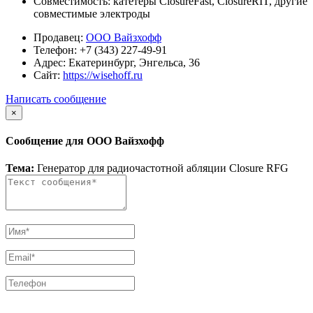
Совместимость: катетеры ClosureFast, ClosureRIT, другие
совместимые электроды
Продавец:
ООО Вайзхофф
Телефон:
+7 (343) 227-49-91
Адрес:
Екатеринбург, Энгельса, 36
Сайт:
https://wisehoff.ru
Написать сообщение
×
Сообщение для ООО Вайзхофф
Тема:
Генератор для радиочастотной абляции Closure RFG