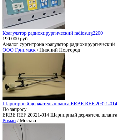
Коагулятор радиохирургический radiosurg2200
190 000 руб.
Аналог сургитрона коагулятор радиохирургический
ООО Гринмаск
/ Нижний Новгород
Шарнирный держатель шланга ERBE REF 20321-014
По запросу
ERBE REF 20321-014 Шарнирный держатель шланга
Роман
/ Москва