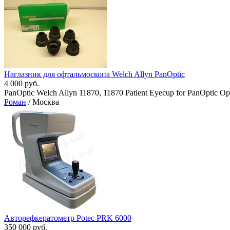
Наглазник для офтальмоскопа Welch Allyn PanOptic
4 000 руб.
PanOptic Welch Allyn 11870, 11870 Patient Eyecup for PanOptic O
Роман
/ Москва
Авторефкератометр Potec PRK 6000
350 000 руб.