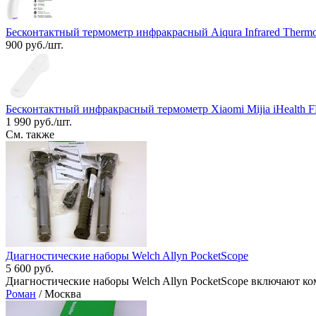
Бесконтактный термометр инфракрасный Aiqura Infrared Therm
900 руб./шт.
Бесконтактный инфракрасный термометр Xiaomi Mijia iHealth 
1 990 руб./шт.
См. также
Диагностические наборы Welch Allyn PocketScope
5 600 руб.
Диагностические наборы Welch Allyn PocketScope включают к
Роман
/ Москва