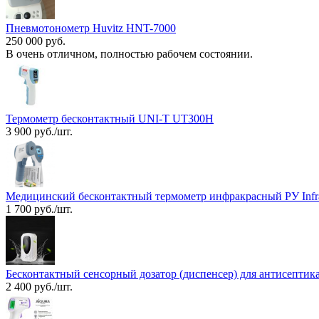
Пневмотонометр Huvitz HNT-7000
250 000 руб.
В очень отличном, полностью рабочем состоянии.
Термометр бесконтактный UNI-T UT300H
3 900 руб./шт.
Медицинский бесконтактный термометр инфракрасный РУ Infra
1 700 руб./шт.
Бесконтактный сенсорный дозатор (диспенсер) для антисептик
2 400 руб./шт.