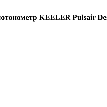
отонометр KEELER Pulsair De