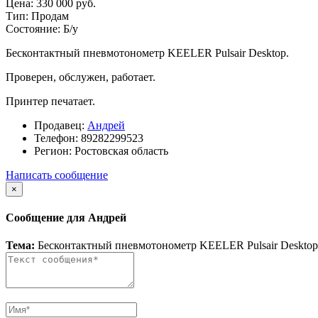
Цена:
330 000 руб.
Тип:
Продам
Состояние:
Б/у
Бесконтактный пневмотонометр KEELER Pulsair Desktop.
Проверен, обслужен, работает.
Принтер печатает.
Продавец:
Андрей
Телефон:
89282299523
Регион:
Ростовская область
Написать сообщение
×
Сообщение для Андрей
Тема:
Бесконтактный пневмотонометр KEELER Pulsair Desktop