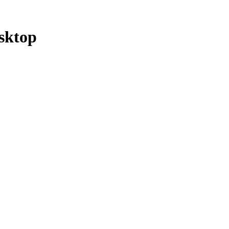
sktop