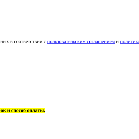
ных в соответствии с
пользовательским соглашением
и
политик
рок и способ оплаты.