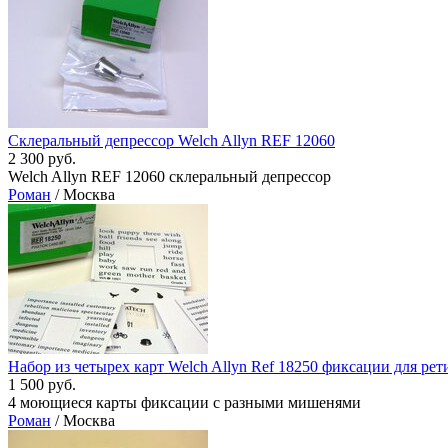
Склеральный депрессор Welch Allyn REF 12060
2 300 руб.
Welch Allyn REF 12060 склеральный депрессор
Роман
/ Москва
Набор из четырех карт Welch Allyn Ref 18250 фиксации для ре
1 500 руб.
4 моющиеся карты фиксации с разными мишенями
Роман
/ Москва