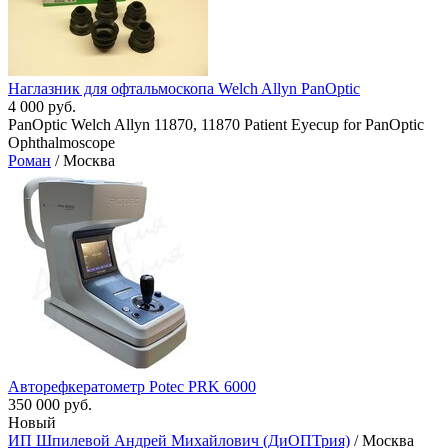
Наглазник для офтальмоскопа Welch Allyn PanOptic
4 000 руб.
PanOptic Welch Allyn 11870, 11870 Patient Eyecup for PanOptic
Ophthalmoscope
Роман
/ Москва
Авторефкератометр Potec PRK 6000
350 000 руб.
Новый
ИП Шпилевой Андрей Михайлович (ДиОПТрия)
/ Москва