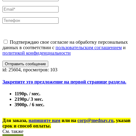
Подтверждаю свое согласие на обработку персональных
данных в соответствии с
пользовательским соглашением
и
политикой конфиденциальности
Отправить сообщение
id: 25604, просмотров: 103
Закрепите это предложение на первой странице раздела.
1190р. / мес.
2190р./ 3 мес.
3900р. / 6 мес.
Для заказа,
напишите нам
или на
corp@mednav.ru
, указав
срок и способ оплаты.
См. также