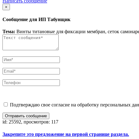
Написать сообщение
×
Сообщение для ИП Табунщик
Тема:
Винты титановые для фиксации мембран, сеток самонар
Подтверждаю свое согласие на обработку персональных дан
Отправить сообщение
id: 25592, просмотров: 117
Закрепите это предложение на первой странице раздела.