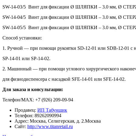
SW-14-03/5 Винт для фиксации Ø ШЛЯПКИ – 3.0 мм, Ø СТЕРЖ
SW-14-04/5 Винт для фиксации Ø ШЛЯПКИ – 3.0 мм, Ø СТЕР
SW-14-05/5 Винт для фиксации Ø ШЛЯПКИ – 3.0 мм, Ø СТЕРЖ
Способ установки:
1. Ручной — при помощи рукоятки SD-12-01 или SDB-12-01 с 
SP-14-01 или SP-14-02.
2. Машинный — при помощи углового хирургического наконе
для физиодиспенсера с насадкой SFE-14-01 или SFE-14-02.
Для заказа и консультации:
Телефон/МАХ: +7 (926) 209-09-94
Продавец:
ИП Табунщик
Телефон:
89262090994
Адрес:
Москва, Селигерская, д. 2.Москва
Сайт:
http://www.titanretail.ru