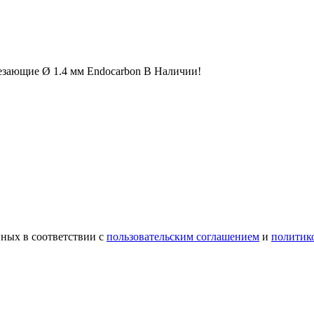
езающие Ø 1.4 мм Endocarbon В Наличии!
ных в соответствии с
пользовательским соглашением
и
политик