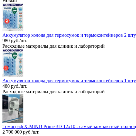
Новый
Аккумулятор холода для термосумок и термоконтейнеров 2 шт
980 руб./шт.
Расходные материалы для клиник и лабораторий
Аккумулятор холода для термосумок и термоконтейнеров 1 шту
480 руб./шт.
Расходные материалы для клиник и лабораторий
Томограф X-MIND Prime 3D 12x10 - самый компактный полноц
2 700 000 руб./шт.