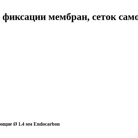
фиксации мембран, сеток сам
ющие Ø 1.4 мм Endocarbon