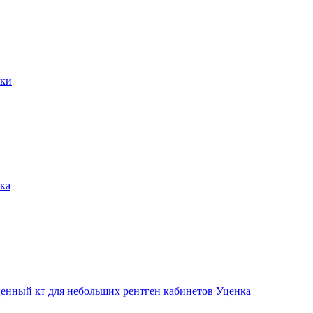
уки
ка
енный кт для небольших рентген кабинетов Уценка