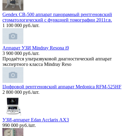
Gendex CB-500 аппарат панорамный рентгеновский
стоматологический с функцией томографии 2011г.в.
1 100 000 руб./шт.
Аппарат УЗИ Mindray Resona i9
3 900 000 руб./шт.
Продаётся ультразвуковой диагностический аппарат
экспертного класса Mindray Reso
Цифровой рентгеновский аппарат Medonica RFM-525HF
2 800 000 руб./шт.
УЗИ-аппарат Edan Acclarix AX3
990 000 руб./шт.