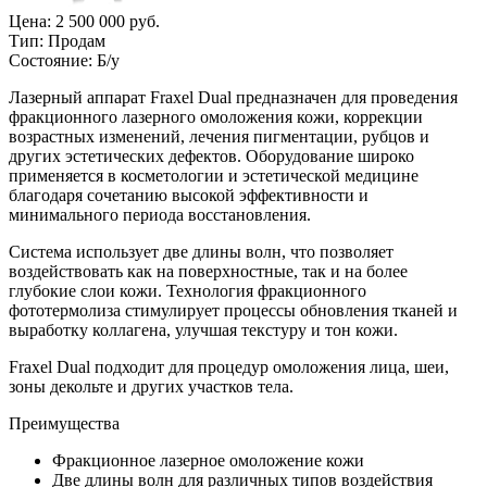
Цена:
2 500 000 руб.
Тип:
Продам
Состояние:
Б/у
Лазерный аппарат Fraxel Dual предназначен для проведения
фракционного лазерного омоложения кожи, коррекции
возрастных изменений, лечения пигментации, рубцов и
других эстетических дефектов. Оборудование широко
применяется в косметологии и эстетической медицине
благодаря сочетанию высокой эффективности и
минимального периода восстановления.
Система использует две длины волн, что позволяет
воздействовать как на поверхностные, так и на более
глубокие слои кожи. Технология фракционного
фототермолиза стимулирует процессы обновления тканей и
выработку коллагена, улучшая текстуру и тон кожи.
Fraxel Dual подходит для процедур омоложения лица, шеи,
зоны декольте и других участков тела.
Преимущества
Фракционное лазерное омоложение кожи
Две длины волн для различных типов воздействия