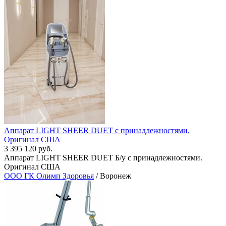
Aппapат LIGНТ SHЕER DUЕT с принадлежностями.
Оригинал США
3 395 120 руб.
Aппapат LIGНТ SHЕER DUЕT Б/у с принадлежностями.
Оригинал США
ООО ГК Олимп Здоровья
/ Воронеж