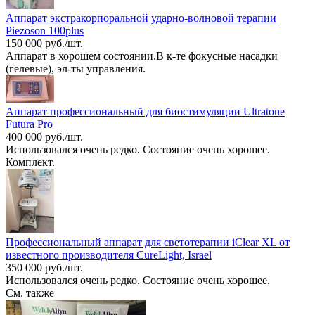
Аппарат экстракорпоральной ударно-волновой терапии
Piezoson 100plus
150 000 руб./шт.
Аппарат в хорошем состоянии.В к-те фокусные насадки
(гелевые), эл-ты управления.
Аппарат профессиональный для биостимуляции Ultratone
Futura Pro
400 000 руб./шт.
Использовался очень редко. Состояние очень хорошее.
Комплект.
Профессиональный аппарат для светотерапии iClear XL от
известного производителя CureLight, Israel
350 000 руб./шт.
Использовался очень редко. Состояние очень хорошее.
См. также