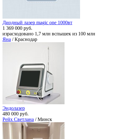
Диодный лазер magic one 1000вт
1 369 000 руб.
израсходовано 1,7 млн вспышек из 100 млн
Яна
/ Краснодар
Эндолазер
480 000 руб.
Рейх Светлана
/ Минск