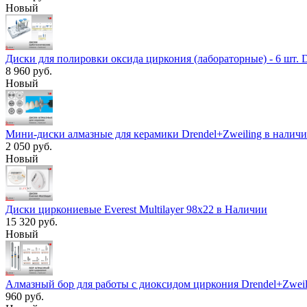
Новый
Диски для полировки оксида циркония (лабораторные) - 6 шт. 
8 960 руб.
Новый
Мини-диски алмазные для керамики Drendel+Zweiling в налич
2 050 руб.
Новый
Диски циркониевые Everest Multilayer 98х22 в Наличии
15 320 руб.
Новый
Алмазный бор для работы с диоксидом циркония Drendel+Zweil
960 руб.