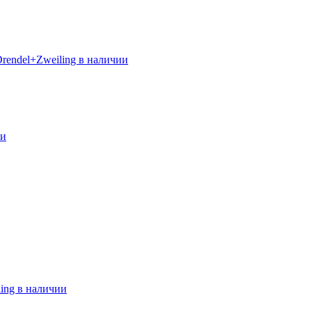
Drendel+Zweiling в наличии
ии
ing в наличии