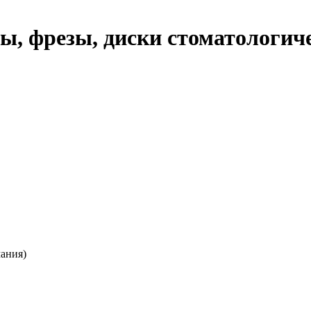
ры, фрезы, диски стоматологич
мания)