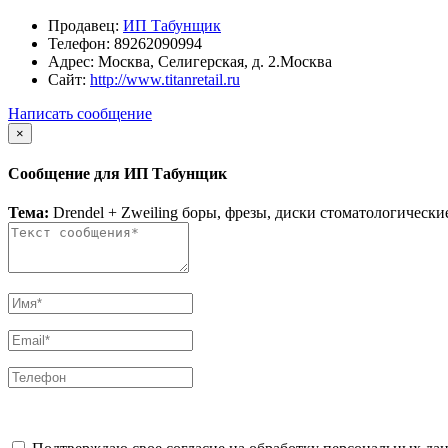
Продавец:
ИП Табунщик
Телефон:
89262090994
Адрес:
Москва, Селигерская, д. 2.Москва
Сайт:
http://www.titanretail.ru
Написать сообщение
×
Сообщение для ИП Табунщик
Тема:
Drendel + Zweiling боры, фрезы, диски стоматологически