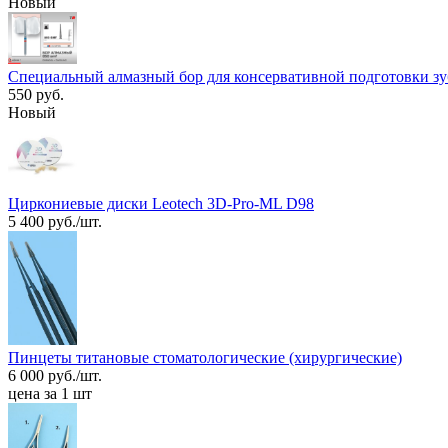
Новый
Специальный алмазный бор для консервативной подготовки зуб
550 руб.
Новый
Циркониевые диски Leotech 3D-Pro-ML D98
5 400 руб./шт.
Пинцеты титановые стоматологические (хирургические)
6 000 руб./шт.
цена за 1 шт