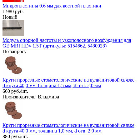
Микропластины 0.6 мм для костной пластики
1 980 руб.
Новый
Модуль опорной частоты и узкополосного возбуждения для
GE MRI HDv 1.5T (артикулы: 5154662, 5480028)
По запросу
Круги прорезные стоматологические на вулканитовой связке,
d круга 40,0 мм Толщина 1,5 мм, d отв. 2,0 мм
660 руб./шт.
Производитель: Владмива
Круги прорезные стоматологические на вулканитовой связке,
d круга 40,0 мм, толщина 1,0 мм, d отв. 2,0 мм
880 руб./шт.