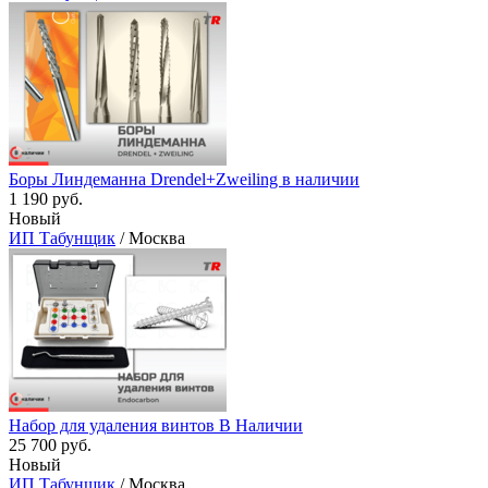
Боры Линдеманна Drendel+Zweiling в наличии
1 190 руб.
Новый
ИП Табунщик
/ Москва
Набор для удаления винтов В Наличии
25 700 руб.
Новый
ИП Табунщик
/ Москва