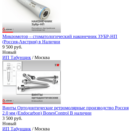
Микромотор – стоматологический наконечник ЗУБР-НП
(Россия-Австрия) в Наличии
9 500 руб.
Новый
ИП Табунщик
/ Москва
Винты Ортодонтические ретромолярные производство Россия
2.0 мм (Endocarbon) BonesControl В наличии
3 500 руб.
Новый
ИП Табунщик
/ Москва