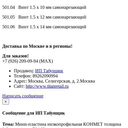
501.04 Винт 1.5 х 10 мм самонарезающий
501.05 Винт 1.5 х 12 мм самонарезающий
501.06 Винт 1.5 х 14 мм самонарезающий
Доставка по Москве и в регионы!
Для заказов!
+7 (926) 209-09-94 (МАХ)
Продавец:
ИП Табунщик
Телефон:
89262090994
Адрес:
Москва, Селигерская, д. 2.Москва
Сайт:
http://www.titanretail.ru
Написать сообщение
×
Сообщение для ИП Табунщик
Тема:
Мини-пластина низкопрофильная КОНМЕТ толщина