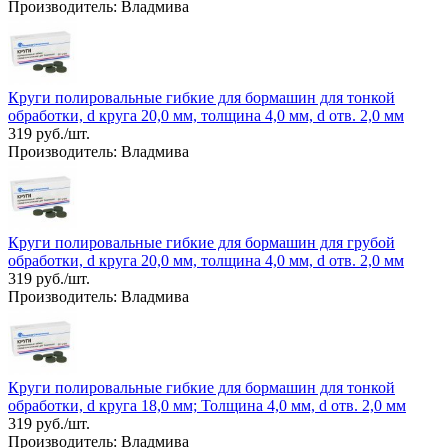
Производитель: Владмива
Круги полировальные гибкие для бормашин для тонкой
обработки, d круга 20,0 мм, толщина 4,0 мм, d отв. 2,0 мм
319 руб./шт.
Производитель: Владмива
Круги полировальные гибкие для бормашин для грубой
обработки, d круга 20,0 мм, толщина 4,0 мм, d отв. 2,0 мм
319 руб./шт.
Производитель: Владмива
Круги полировальные гибкие для бормашин для тонкой
обработки, d круга 18,0 мм; Толщина 4,0 мм, d отв. 2,0 мм
319 руб./шт.
Производитель: Владмива