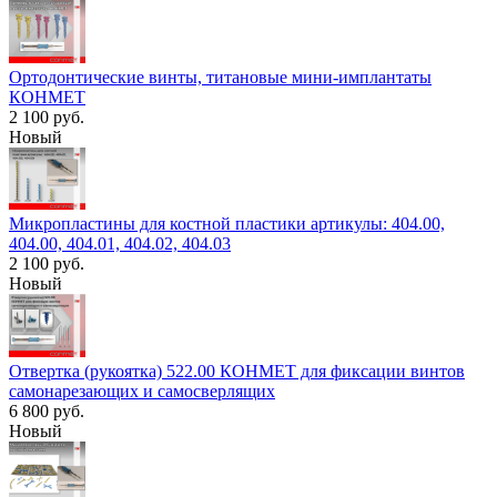
Ортодонтические винты, титановые мини-имплантаты
КОНМЕТ
2 100 руб.
Новый
Микропластины для костной пластики артикулы: 404.00,
404.00, 404.01, 404.02, 404.03
2 100 руб.
Новый
Отвертка (рукоятка) 522.00 КОНМЕТ для фиксации винтов
самонарезающих и самосверлящих
6 800 руб.
Новый