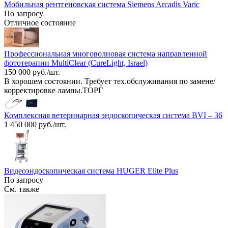
Мобильная рентгеновская система Siemens Arcadis Varic
По запросу
Отличное состояние
Профессиональная многоволновая система направленной
фототерапии MultiClear (CureLight, Israel)
150 000 руб./шт.
В хорошем состоянии. Требует тех.обслуживания по замене/
корректировке лампы.ТОРГ
Комплексная ветеринарная эндоскопическая система BVI – 36
1 450 000 руб./шт.
Видеоэндоскопическая система HUGER Elite Plus
По запросу
См. также