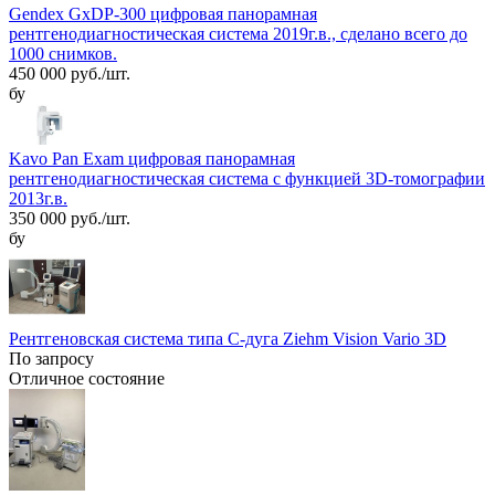
Gendex GxDP-300 цифровая панорамная
рентгенодиагностическая система 2019г.в., сделано всего до
1000 снимков.
450 000 руб./шт.
бу
Kavo Pan Exam цифровая панорамная
рентгенодиагностическая система с функцией 3D-томографии
2013г.в.
350 000 руб./шт.
бу
Рентгеновская система типа С-дуга Ziehm Vision Vario 3D
По запросу
Отличное состояние