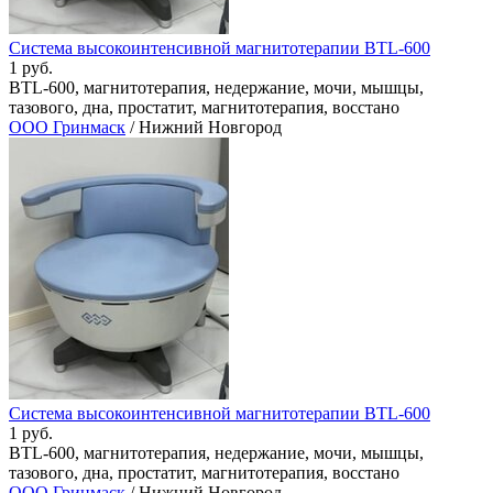
Система высокоинтенсивной магнитотерапии BTL-600
1 руб.
BTL-600, магнитотерапия, недержание, мочи, мышцы,
тазового, дна, простатит, магнитотерапия, восстано
ООО Гринмаск
/ Нижний Новгород
Система высокоинтенсивной магнитотерапии BTL-600
1 руб.
BTL-600, магнитотерапия, недержание, мочи, мышцы,
тазового, дна, простатит, магнитотерапия, восстано
ООО Гринмаск
/ Нижний Новгород