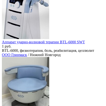
Аппарат ударно-волновой терапии BTL-6000 SWT
1 руб.
BTL-6000, физиотерапия, боль, реабилитация, целлюлит
ООО Гринмаск
/ Нижний Новгород