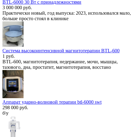
BTL-6000 30 Вт с принадлежностями
3 000 000 руб.
Практически новый, год выпуска: 2023, использовался мало,
больше просто стоял в клинике
Система высокоинтенсивной магнитотерапии BTL-600
1 руб.
BTL-600, магнитотерапия, недержание, мочи, мышцы,
тазового, дна, простатит, магнитотерапия, восстано
Аппарат ударно-волновой терапии btl-6000 swt
298 000 руб.
б\у